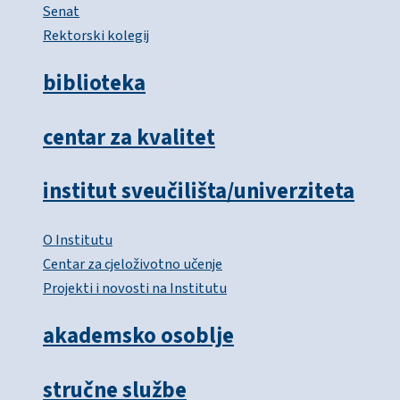
Senat
Rektorski kolegij
biblioteka
centar za kvalitet
institut sveučilišta/univerziteta
O Institutu
Centar za cjeloživotno učenje
Projekti i novosti na Institutu
akademsko osoblje
stručne službe