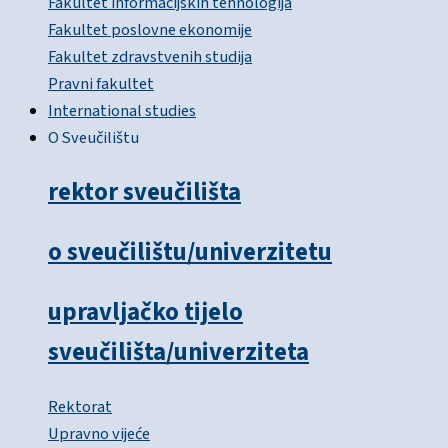
Fakultet informacijskih tehnologija
Fakultet poslovne ekonomije
Fakultet zdravstvenih studija
Pravni fakultet
International studies
O Sveučilištu
rektor sveučilišta
o sveučilištu/univerzitetu
upravljačko tijelo
sveučilišta/univerziteta
Rektorat
Upravno vijeće