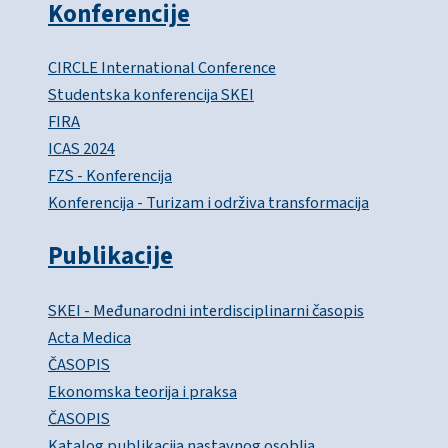
Konferencije
CIRCLE International Conference
Studentska konferencija SKEI
FIRA
ICAS 2024
FZS - Konferencija
Konferencija - Turizam i održiva transformacija
Publikacije
SKEI - Međunarodni interdisciplinarni časopis
Acta Medica
ČASOPIS
Ekonomska teorija i praksa
ČASOPIS
Katalog publikacija nastavnog osoblja