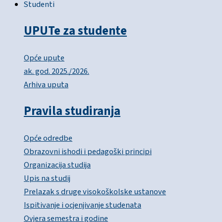
Studenti
UPUTe za studente
Opće upute
ak. god. 2025./2026.
Arhiva uputa
Pravila studiranja
Opće odredbe
Obrazovni ishodi i pedagoški principi
Organizacija studija
Upis na studij
Prelazak s druge visokoškolske ustanove
Ispitivanje i ocjenjivanje studenata
Ovjera semestra i godine