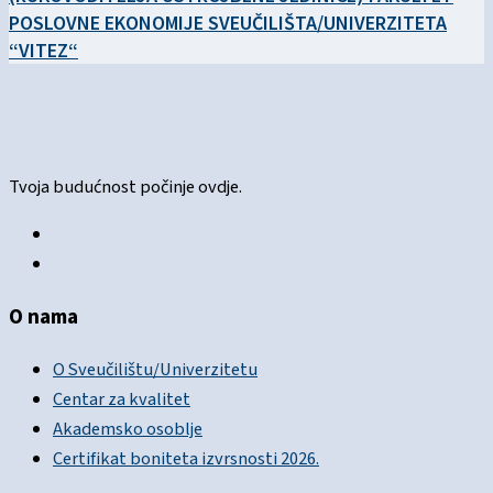
POSLOVNE EKONOMIJE SVEUČILIŠTA/UNIVERZITETA
“VITEZ“
Tvoja budućnost počinje ovdje.
O nama
O Sveučilištu/Univerzitetu
Centar za kvalitet
Akademsko osoblje
Certifikat boniteta izvrsnosti 2026.