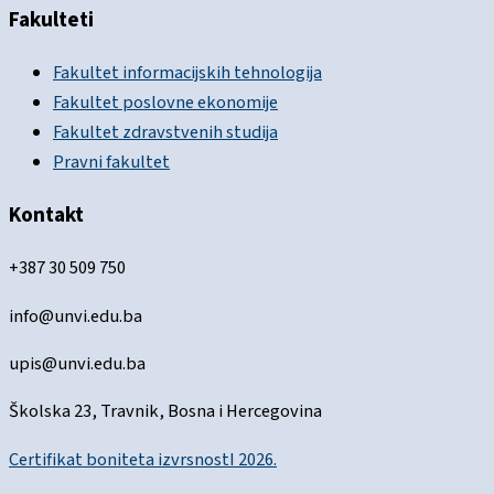
Fakulteti
Fakultet informacijskih tehnologija
Fakultet poslovne ekonomije
Fakultet zdravstvenih studija
Pravni fakultet
Kontakt
+387 30 509 750
info@unvi.edu.ba
upis@unvi.edu.ba
Školska 23, Travnik, Bosna i Hercegovina
Certifikat boniteta izvrsnostI 2026.