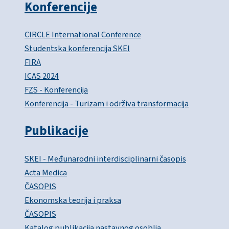
Konferencije
CIRCLE International Conference
Studentska konferencija SKEI
FIRA
ICAS 2024
FZS - Konferencija
Konferencija - Turizam i održiva transformacija
Publikacije
SKEI - Međunarodni interdisciplinarni časopis
Acta Medica
ČASOPIS
Ekonomska teorija i praksa
ČASOPIS
Katalog publikacija nastavnog osoblja