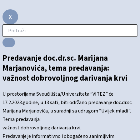
X
Predavanje doc.dr.sc. Marijana
Marjanovića, tema predavanja:
važnost dobrovoljnog darivanja krvi
U prostorijama Sveučilišta/Univerziteta “VITEZ” će
17.2.2023.godine, u 13 sati, biti održano predavanje doc.dr.sc.
Marijana Marjanovića, u suradnji sa udrugom “Uvijek mladi”.
Tema predavanja:
važnost dobrovoljnog darivanja krvi.
Predavanje je informativno i obogaćeno zanimljivim