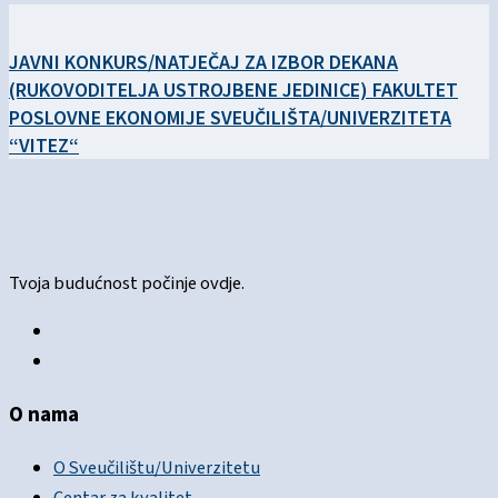
JAVNI KONKURS/NATJEČAJ ZA IZBOR DEKANA
(RUKOVODITELJA USTROJBENE JEDINICE) FAKULTET
POSLOVNE EKONOMIJE SVEUČILIŠTA/UNIVERZITETA
“VITEZ“
Tvoja budućnost počinje ovdje.
O nama
O Sveučilištu/Univerzitetu