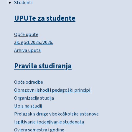
Studenti
UPUTe za studente
Opće upute
ak. god. 2025./2026.
Arhiva uputa
Pravila studiranja
Opće odredbe
Obrazovni ishodi i pedagoški principi
Organizacija studija
Upis na studij
Prelazak s druge visokoškolske ustanove
Ispitivanje i ocjenjivanje studenata
Ovjera semestra i godine