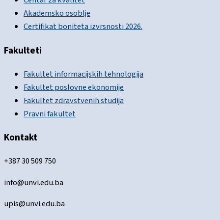
Centar za kvalitet
Akademsko osoblje
Certifikat boniteta izvrsnosti 2026.
Fakulteti
Fakultet informacijskih tehnologija
Fakultet poslovne ekonomije
Fakultet zdravstvenih studija
Pravni fakultet
Kontakt
+387 30 509 750
info@unvi.edu.ba
upis@unvi.edu.ba