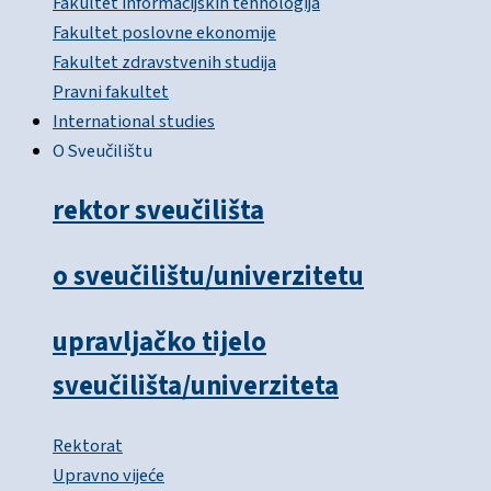
Fakultet informacijskih tehnologija
Fakultet poslovne ekonomije
Fakultet zdravstvenih studija
Pravni fakultet
International studies
O Sveučilištu
rektor sveučilišta
o sveučilištu/univerzitetu
upravljačko tijelo
sveučilišta/univerziteta
Rektorat
Upravno vijeće