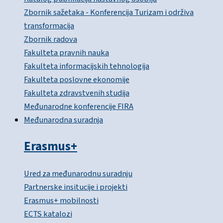
Zbornik sažetaka - Konferencija Turizam i održiva
transformacija
Zbornik radova
Fakulteta pravnih nauka
Fakulteta informacijskih tehnologija
Fakulteta poslovne ekonomije
Fakulteta zdravstvenih studija
Međunarodne konferencije FIRA
Međunarodna suradnja
Erasmus+
Ured za međunarodnu suradnju
Partnerske insitucije i projekti
Erasmus+ mobilnosti
ECTS katalozi