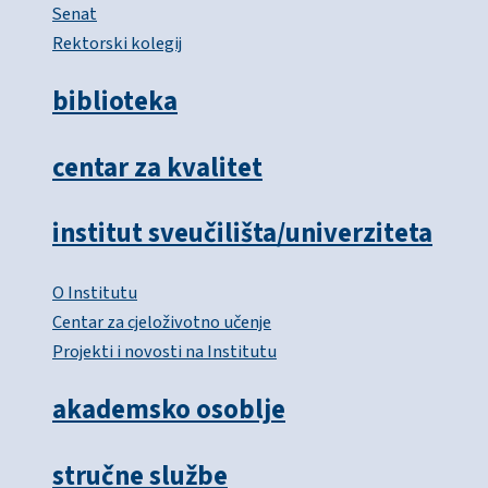
Senat
Rektorski kolegij
biblioteka
centar za kvalitet
institut sveučilišta/univerziteta
O Institutu
Centar za cjeloživotno učenje
Projekti i novosti na Institutu
akademsko osoblje
stručne službe