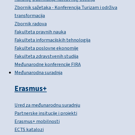
Zbornik sažetaka - Konferencija Turizam i održiva
transformacija
Zbornik radova
Fakulteta pravnih nauka
Fakulteta informacijskih tehnologija
Fakulteta poslovne ekonomije
Fakulteta zdravstvenih studija
Međunarodne konferencije FIRA
Međunarodna suradnja
Erasmus+
Ured za međunarodnu suradnju
Partnerske insitucije i projekti
Erasmus+ mobilnosti
ECTS katalozi