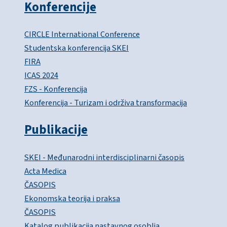
Konferencije
CIRCLE International Conference
Studentska konferencija SKEI
FIRA
ICAS 2024
FZS - Konferencija
Konferencija - Turizam i održiva transformacija
Publikacije
SKEI - Međunarodni interdisciplinarni časopis
Acta Medica
ČASOPIS
Ekonomska teorija i praksa
ČASOPIS
Katalog publikacija nastavnog osoblja