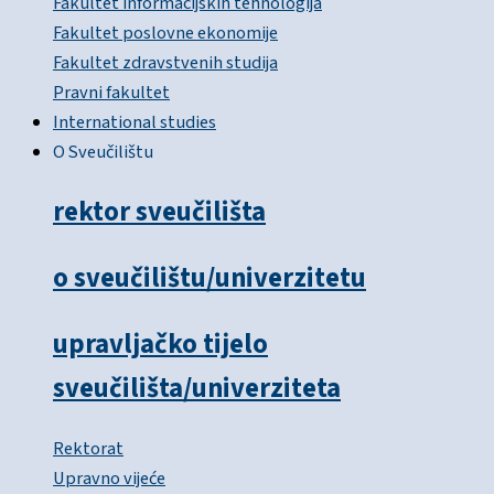
Fakultet informacijskih tehnologija
Fakultet poslovne ekonomije
Fakultet zdravstvenih studija
Pravni fakultet
International studies
O Sveučilištu
rektor sveučilišta
o sveučilištu/univerzitetu
upravljačko tijelo
sveučilišta/univerziteta
Rektorat
Upravno vijeće