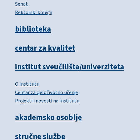
Senat
Rektorski kolegij
biblioteka
centar za kvalitet
institut sveučilišta/univerziteta
O Institutu
Centar za cjeloživotno učenje
Projekti i novosti na Institutu
akademsko osoblje
stručne službe