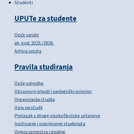
Studenti
UPUTe za studente
Opće upute
ak. god. 2025./2026.
Arhiva uputa
Pravila studiranja
Opće odredbe
Obrazovni ishodi i pedagoški principi
Organizacija studija
Upis na studij
Prelazak s druge visokoškolske ustanove
Ispitivanje i ocjenjivanje studenata
Ovjera semestra i godine