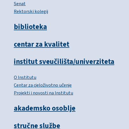
Senat
Rektorski kolegij
biblioteka
centar za kvalitet
institut sveučilišta/univerziteta
O Institutu
Centar za cjeloživotno učenje
Projekti i novosti na Institutu
akademsko osoblje
stručne službe