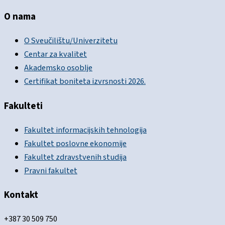
O nama
O Sveučilištu/Univerzitetu
Centar za kvalitet
Akademsko osoblje
Certifikat boniteta izvrsnosti 2026.
Fakulteti
Fakultet informacijskih tehnologija
Fakultet poslovne ekonomije
Fakultet zdravstvenih studija
Pravni fakultet
Kontakt
+387 30 509 750