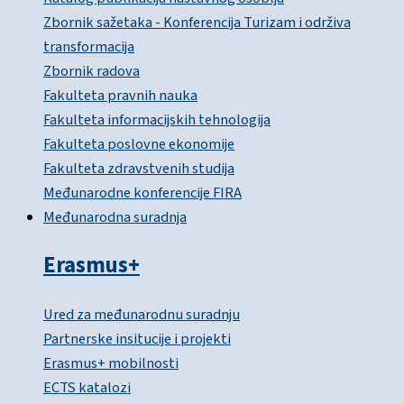
Zbornik sažetaka - Konferencija Turizam i održiva
transformacija
Zbornik radova
Fakulteta pravnih nauka
Fakulteta informacijskih tehnologija
Fakulteta poslovne ekonomije
Fakulteta zdravstvenih studija
Međunarodne konferencije FIRA
Međunarodna suradnja
Erasmus+
Ured za međunarodnu suradnju
Partnerske insitucije i projekti
Erasmus+ mobilnosti
ECTS katalozi