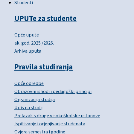
Studenti
UPUTe za studente
Opće upute
ak. god. 2025./2026.
Arhiva uputa
Pravila studiranja
Opće odredbe
Obrazovni ishodi i pedagoški principi
Organizacija studija
Upis na studij
Prelazak s druge visokoškolske ustanove
Ispitivanje i ocjenjivanje studenata
Ovjera semestra i godine