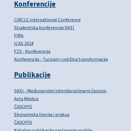
Konferencije
CIRCLE International Conference
Studentska konferencija SKEI
FIRA
ICAS 2024
FZS - Konferencija
Konferencija - Turizam i održiva transformacija
Publikacije
SKEI - Međunarodni interdisciplinarni časopis
Acta Medica
ČASOPIS
Ekonomska teorija i praksa
ČASOPIS
Katalog publikacija nastavnog osoblja