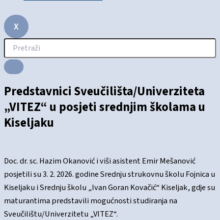
X
Predstavnici Sveučilišta/Univerziteta
„VITEZ“ u posjeti srednjim školama u
Kiseljaku
Doc. dr. sc. Hazim Okanović i viši asistent Emir Mešanović
posjetili su 3. 2. 2026. godine Srednju strukovnu školu Fojnica u
Kiseljaku i Srednju školu „Ivan Goran Kovačić“ Kiseljak, gdje su
maturantima predstavili mogućnosti studiranja na
Sveučilištu/Univerzitetu „VITEZ“.