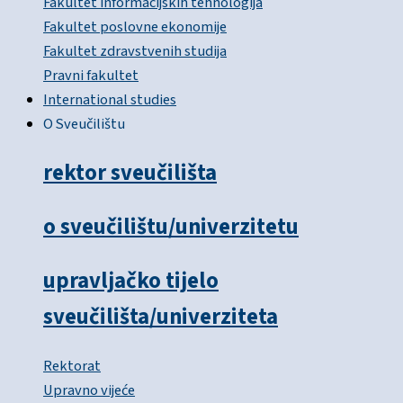
Fakultet informacijskih tehnologija
Fakultet poslovne ekonomije
Fakultet zdravstvenih studija
Pravni fakultet
International studies
O Sveučilištu
rektor sveučilišta
o sveučilištu/univerzitetu
upravljačko tijelo
sveučilišta/univerziteta
Rektorat
Upravno vijeće