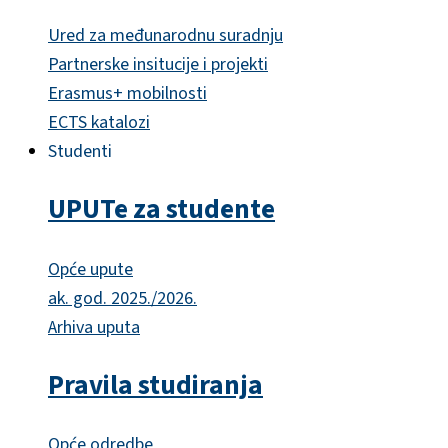
Ured za međunarodnu suradnju
Partnerske insitucije i projekti
Erasmus+ mobilnosti
ECTS katalozi
Studenti
UPUTe za studente
Opće upute
ak. god. 2025./2026.
Arhiva uputa
Pravila studiranja
Opće odredbe