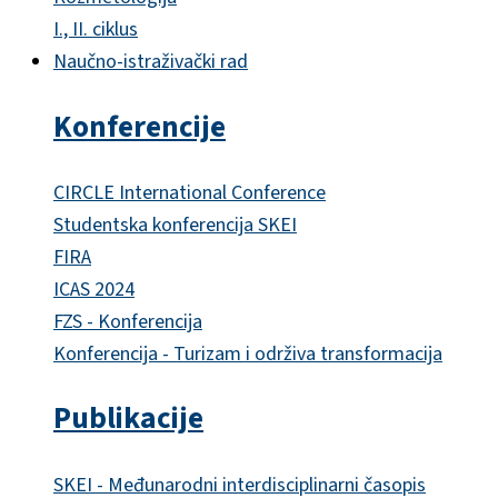
I., II. ciklus
Naučno-istraživački rad
Konferencije
CIRCLE International Conference
Studentska konferencija SKEI
FIRA
ICAS 2024
FZS - Konferencija
Konferencija - Turizam i održiva transformacija
Publikacije
SKEI - Međunarodni interdisciplinarni časopis