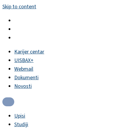
Skip to content
Karijer centar
UISBAX+
Webmail
Dokumenti
Novosti
Upisi
Studiji