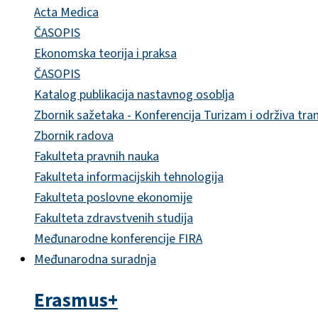
Acta Medica
ČASOPIS
Ekonomska teorija i praksa
ČASOPIS
Katalog publikacija nastavnog osoblja
Zbornik sažetaka - Konferencija Turizam i održiva tra
Zbornik radova
Fakulteta pravnih nauka
Fakulteta informacijskih tehnologija
Fakulteta poslovne ekonomije
Fakulteta zdravstvenih studija
Međunarodne konferencije FIRA
Međunarodna suradnja
Erasmus+