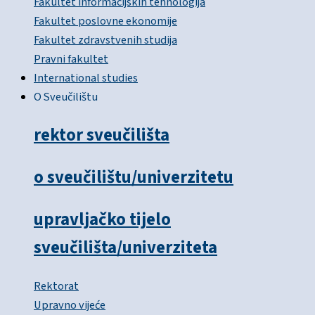
Fakultet informacijskih tehnologija
Fakultet poslovne ekonomije
Fakultet zdravstvenih studija
Pravni fakultet
International studies
O Sveučilištu
rektor sveučilišta
o sveučilištu/univerzitetu
upravljačko tijelo
sveučilišta/univerziteta
Rektorat
Upravno vijeće