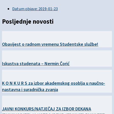
Datum objave:
2019-01-23
Posljednje novosti
Obavijest o radnom vremenu Studentske službe!
Iskustva studenata – Nermin Čorić
K O N K U R S za izbor akademskog osoblja u naučno-
nastavna i suradnička zvanja
JAVNI KONKURS/NATJEČAJ ZA IZBOR DEKANA