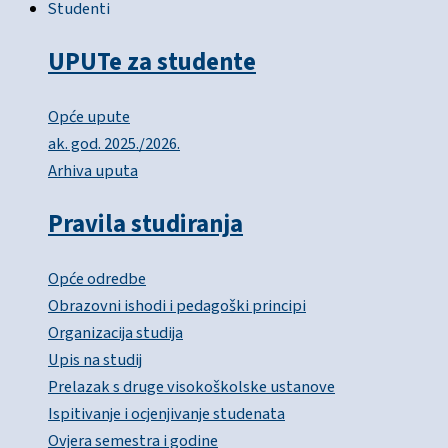
Studenti
UPUTe za studente
Opće upute
ak. god. 2025./2026.
Arhiva uputa
Pravila studiranja
Opće odredbe
Obrazovni ishodi i pedagoški principi
Organizacija studija
Upis na studij
Prelazak s druge visokoškolske ustanove
Ispitivanje i ocjenjivanje studenata
Ovjera semestra i godine