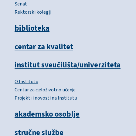
Senat
Rektorski kolegij
biblioteka
centar za kvalitet
institut sveučilišta/univerziteta
O Institutu
Centar za cjeloživotno učenje
Projekti i novosti na Institutu
akademsko osoblje
stručne službe