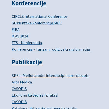
Konferencije
CIRCLE International Conference
Studentska konferencija SKEI
FIRA
ICAS 2024
FZS - Konferencija
Konferencija - Turizam i održiva transformacija
Publikacije
SKEI - Međunarodni interdisciplinarni časopis
Acta Medica
ČASOPIS
Ekonomska teorija i praksa
ČASOPIS
Katalog publikacija nastavnog osoblja