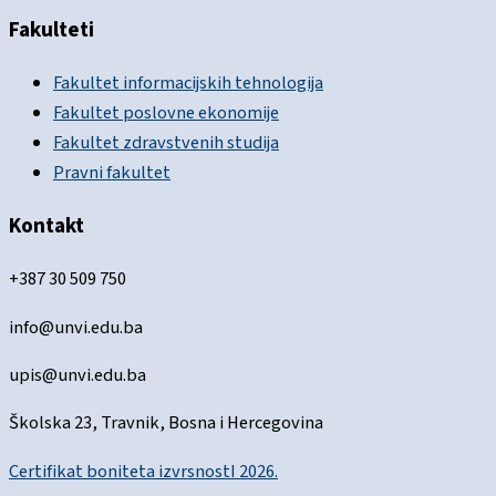
Fakulteti
Fakultet informacijskih tehnologija
Fakultet poslovne ekonomije
Fakultet zdravstvenih studija
Pravni fakultet
Kontakt
+387 30 509 750
info@unvi.edu.ba
upis@unvi.edu.ba
Školska 23, Travnik, Bosna i Hercegovina
Certifikat boniteta izvrsnostI 2026.