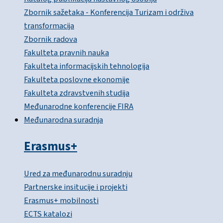
Zbornik sažetaka - Konferencija Turizam i održiva
transformacija
Zbornik radova
Fakulteta pravnih nauka
Fakulteta informacijskih tehnologija
Fakulteta poslovne ekonomije
Fakulteta zdravstvenih studija
Međunarodne konferencije FIRA
Međunarodna suradnja
Erasmus+
Ured za međunarodnu suradnju
Partnerske insitucije i projekti
Erasmus+ mobilnosti
ECTS katalozi