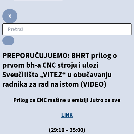
X
PREPORUČUJUEMO: BHRT prilog o
prvom bh-a CNC stroju i ulozi
Sveučilišta „VITEZ“ u obučavanju
radnika za rad na istom (VIDEO)
Prilog za CNC mašine u emisiji Jutro za sve
LINK
(29:10 – 35:00)