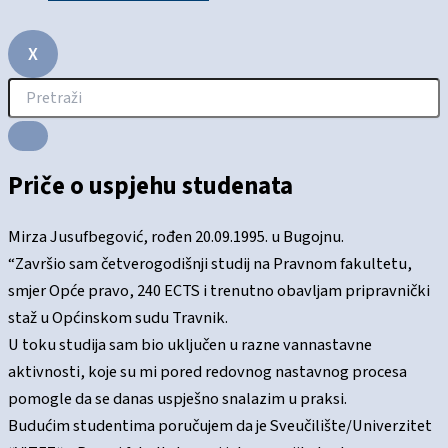
X
Priče o uspjehu studenata
Mirza Jusufbegović, rođen 20.09.1995. u Bugojnu.
“Završio sam četverogodišnji studij na Pravnom fakultetu,
smjer Opće pravo, 240 ECTS i trenutno obavljam pripravnički
staž u Općinskom sudu Travnik.
U toku studija sam bio uključen u razne vannastavne
aktivnosti, koje su mi pored redovnog nastavnog procesa
pomogle da se danas uspješno snalazim u praksi.
Budućim studentima poručujem da je Sveučilište/Univerzitet