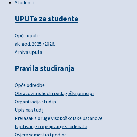
Studenti
UPUTe za studente
Opće upute
ak. god. 2025./2026.
Arhiva uputa
Pravila studiranja
Opće odredbe
Obrazovni ishodi i pedagoški principi
Organizacija studija
Upis na studij
Prelazak s druge visokoškolske ustanove
Ispitivanje i ocjenjivanje studenata
Ovjera semestra i godine