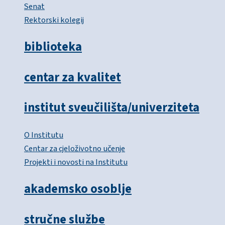
Senat
Rektorski kolegij
biblioteka
centar za kvalitet
institut sveučilišta/univerziteta
O Institutu
Centar za cjeloživotno učenje
Projekti i novosti na Institutu
akademsko osoblje
stručne službe