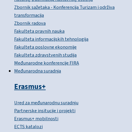
Zbornik sažetaka - Konferencija Turizam i održiva
transformacija
Zbornik radova
Fakulteta pravnih nauka
Fakulteta informacijskih tehnologija
Fakulteta poslovne ekonomije
Fakulteta zdravstvenih studija
Međunarodne konferencije FIRA
Međunarodna suradnja
Erasmus+
Ured za međunarodnu suradnju
Partnerske insitucije i projekti
Erasmus+ mobilnosti
ECTS katalozi