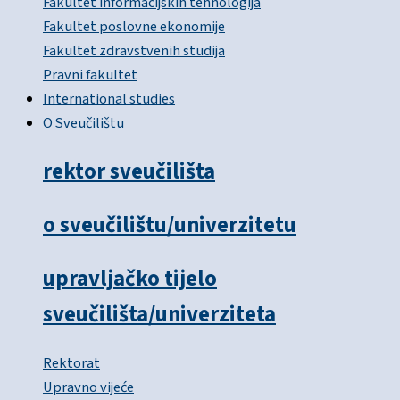
Fakultet informacijskih tehnologija
Fakultet poslovne ekonomije
Fakultet zdravstvenih studija
Pravni fakultet
International studies
O Sveučilištu
rektor sveučilišta
o sveučilištu/univerzitetu
upravljačko tijelo
sveučilišta/univerziteta
Rektorat
Upravno vijeće