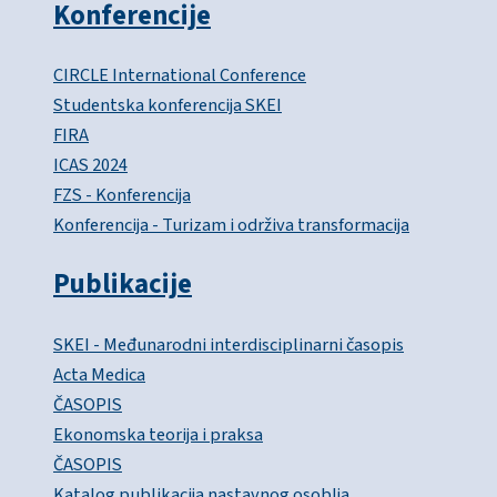
Konferencije
CIRCLE International Conference
Studentska konferencija SKEI
FIRA
ICAS 2024
FZS - Konferencija
Konferencija - Turizam i održiva transformacija
Publikacije
SKEI - Međunarodni interdisciplinarni časopis
Acta Medica
ČASOPIS
Ekonomska teorija i praksa
ČASOPIS
Katalog publikacija nastavnog osoblja