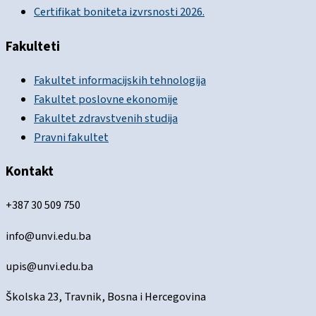
Certifikat boniteta izvrsnosti 2026.
Fakulteti
Fakultet informacijskih tehnologija
Fakultet poslovne ekonomije
Fakultet zdravstvenih studija
Pravni fakultet
Kontakt
+387 30 509 750
info@unvi.edu.ba
upis@unvi.edu.ba
Školska 23, Travnik, Bosna i Hercegovina