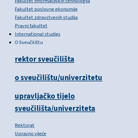
Fakultet informacijskih tehnologija
Fakultet poslovne ekonomije
Fakultet zdravstvenih studija
Pravni fakultet
International studies
O Sveučilištu
rektor sveučilišta
o sveučilištu/univerzitetu
upravljačko tijelo
sveučilišta/univerziteta
Rektorat
Upravno vijeće