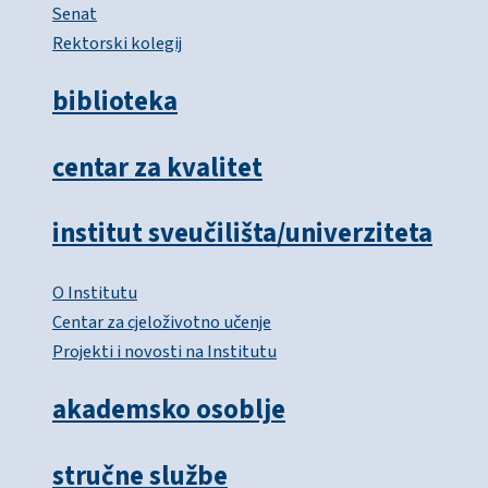
Senat
Rektorski kolegij
biblioteka
centar za kvalitet
institut sveučilišta/univerziteta
O Institutu
Centar za cjeloživotno učenje
Projekti i novosti na Institutu
akademsko osoblje
stručne službe