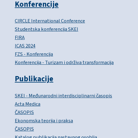
Konferencije
CIRCLE International Conference
Studentska konferencija SKEI
FIRA
ICAS 2024
FZS - Konferencija
Konferencija - Turizam i održiva transformacija
Publikacije
SKEI - Međunarodni interdisciplinarni časopis
Acta Medica
ČASOPIS
Ekonomska teorija i praksa
ČASOPIS
Katalog publikacija nastavnog osoblja