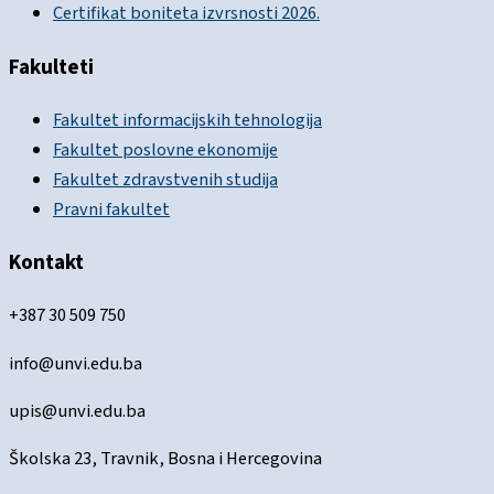
Certifikat boniteta izvrsnosti 2026.
Fakulteti
Fakultet informacijskih tehnologija
Fakultet poslovne ekonomije
Fakultet zdravstvenih studija
Pravni fakultet
Kontakt
+387 30 509 750
info@unvi.edu.ba
upis@unvi.edu.ba
Školska 23, Travnik, Bosna i Hercegovina