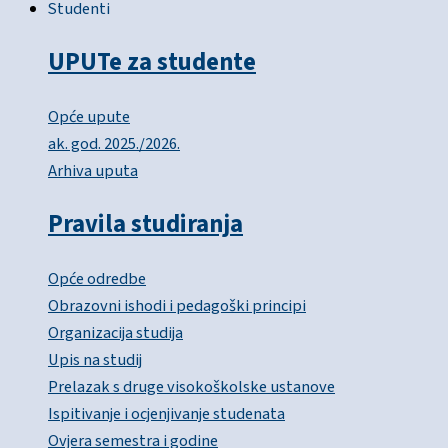
Studenti
UPUTe za studente
Opće upute
ak. god. 2025./2026.
Arhiva uputa
Pravila studiranja
Opće odredbe
Obrazovni ishodi i pedagoški principi
Organizacija studija
Upis na studij
Prelazak s druge visokoškolske ustanove
Ispitivanje i ocjenjivanje studenata
Ovjera semestra i godine