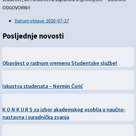
ODGOVORNI!
Datum objave:
2020-07-27
Posljednje novosti
Obavijest o radnom vremenu Studentske službe!
Iskustva studenata – Nermin Čorić
K O N K U R S za izbor akademskog osoblja u naučno-
nastavna i suradnička zvanja