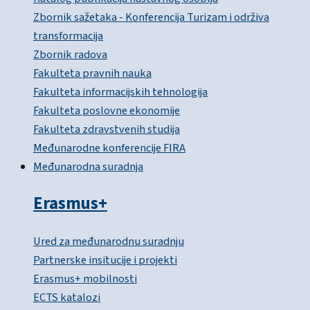
Zbornik sažetaka - Konferencija Turizam i održiva
transformacija
Zbornik radova
Fakulteta pravnih nauka
Fakulteta informacijskih tehnologija
Fakulteta poslovne ekonomije
Fakulteta zdravstvenih studija
Međunarodne konferencije FIRA
Međunarodna suradnja
Erasmus+
Ured za međunarodnu suradnju
Partnerske insitucije i projekti
Erasmus+ mobilnosti
ECTS katalozi