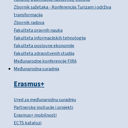
Zbornik sažetaka - Konferencija Turizam i održiva
transformacija
Zbornik radova
Fakulteta pravnih nauka
Fakulteta informacijskih tehnologija
Fakulteta poslovne ekonomije
Fakulteta zdravstvenih studija
Međunarodne konferencije FIRA
Međunarodna suradnja
Erasmus+
Ured za međunarodnu suradnju
Partnerske insitucije i projekti
Erasmus+ mobilnosti
ECTS katalozi