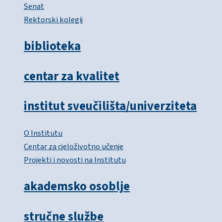
Senat
Rektorski kolegij
biblioteka
centar za kvalitet
institut sveučilišta/univerziteta
O Institutu
Centar za cjeloživotno učenje
Projekti i novosti na Institutu
akademsko osoblje
stručne službe