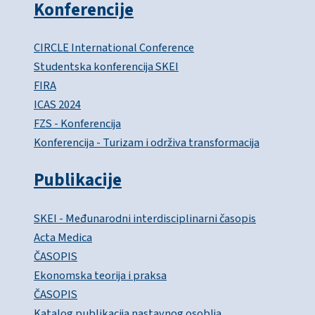
Konferencije
CIRCLE International Conference
Studentska konferencija SKEI
FIRA
ICAS 2024
FZS - Konferencija
Konferencija - Turizam i održiva transformacija
Publikacije
SKEI - Međunarodni interdisciplinarni časopis
Acta Medica
ČASOPIS
Ekonomska teorija i praksa
ČASOPIS
Katalog publikacija nastavnog osoblja