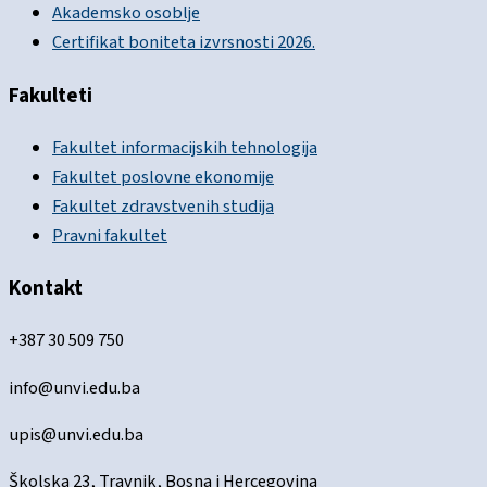
Akademsko osoblje
Certifikat boniteta izvrsnosti 2026.
Fakulteti
Fakultet informacijskih tehnologija
Fakultet poslovne ekonomije
Fakultet zdravstvenih studija
Pravni fakultet
Kontakt
+387 30 509 750
info@unvi.edu.ba
upis@unvi.edu.ba
Školska 23, Travnik, Bosna i Hercegovina