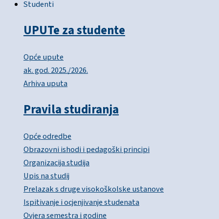
Studenti
UPUTe za studente
Opće upute
ak. god. 2025./2026.
Arhiva uputa
Pravila studiranja
Opće odredbe
Obrazovni ishodi i pedagoški principi
Organizacija studija
Upis na studij
Prelazak s druge visokoškolske ustanove
Ispitivanje i ocjenjivanje studenata
Ovjera semestra i godine