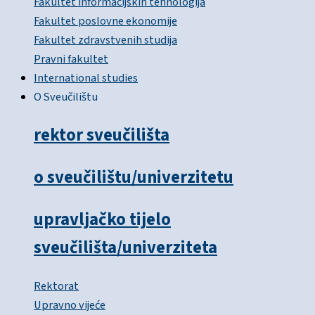
Fakultet informacijskih tehnologija
Fakultet poslovne ekonomije
Fakultet zdravstvenih studija
Pravni fakultet
International studies
O Sveučilištu
rektor sveučilišta
o sveučilištu/univerzitetu
upravljačko tijelo
sveučilišta/univerziteta
Rektorat
Upravno vijeće