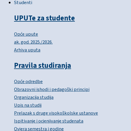
Studenti
UPUTe za studente
Opće upute
ak. god. 2025./2026.
Arhiva uputa
Pravila studiranja
Opće odredbe
Obrazovni ishodi i pedagoški principi
Organizacija studija
Upis na studij
Prelazak s druge visokoškolske ustanove
Ispitivanje i ocjenjivanje studenata
Ovjera semestra i godine