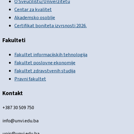
O Sveučilištu/Univerzitetu
Centar za kvalitet
Akademsko osoblje
Certifikat boniteta izvrsnosti 2026.
Fakulteti
Fakultet informacijskih tehnologija
Fakultet poslovne ekonomije
Fakultet zdravstvenih studija
Pravni fakultet
Kontakt
+387 30 509 750
info@unvi.edu.ba
upis@unvi.edu.ba