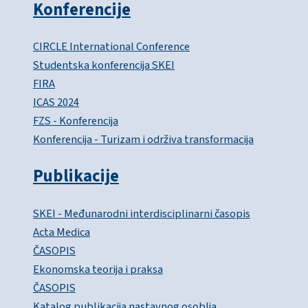
Konferencije
CIRCLE International Conference
Studentska konferencija SKEI
FIRA
ICAS 2024
FZS - Konferencija
Konferencija - Turizam i održiva transformacija
Publikacije
SKEI - Međunarodni interdisciplinarni časopis
Acta Medica
ČASOPIS
Ekonomska teorija i praksa
ČASOPIS
Katalog publikacija nastavnog osoblja