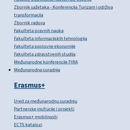
Zbornik sažetaka - Konferencija Turizam i održiva
transformacija
Zbornik radova
Fakulteta pravnih nauka
Fakulteta informacijskih tehnologija
Fakulteta poslovne ekonomije
Fakulteta zdravstvenih studija
Međunarodne konferencije FIRA
Međunarodna suradnja
Erasmus+
Ured za međunarodnu suradnju
Partnerske insitucije i projekti
Erasmus+ mobilnosti
ECTS katalozi