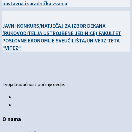
nastavna i suradnička zvanja
JAVNI KONKURS/NATJEČAJ ZA IZBOR DEKANA
(RUKOVODITELJA USTROJBENE JEDINICE) FAKULTET
POSLOVNE EKONOMIJE SVEUČILIŠTA/UNIVERZITETA
“VITEZ“
Tvoja budućnost počinje ovdje.
O nama