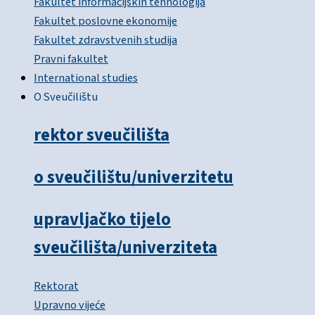
Fakultet informacijskih tehnologija
Fakultet poslovne ekonomije
Fakultet zdravstvenih studija
Pravni fakultet
International studies
O Sveučilištu
rektor sveučilišta
o sveučilištu/univerzitetu
upravljačko tijelo
sveučilišta/univerziteta
Rektorat
Upravno vijeće