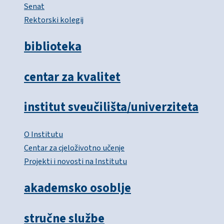
Senat
Rektorski kolegij
biblioteka
centar za kvalitet
institut sveučilišta/univerziteta
O Institutu
Centar za cjeloživotno učenje
Projekti i novosti na Institutu
akademsko osoblje
stručne službe