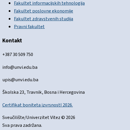
Fakultet informacijskih tehnologija
Fakultet poslovne ekonomije
Fakultet zdravstvenih studija
Pravni fakultet
Kontakt
+387 30 509 750
info@unvi.edu.ba
upis@unvi.edu.ba
Školska 23, Travnik, Bosna i Hercegovina
Certifikat boniteta izvrsnostI 2026.
Sveučilište/Univerzitet Vitez © 2026
Sva prava zadržana.