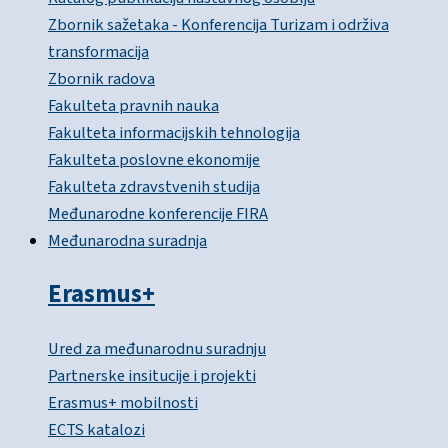
Zbornik sažetaka - Konferencija Turizam i održiva
transformacija
Zbornik radova
Fakulteta pravnih nauka
Fakulteta informacijskih tehnologija
Fakulteta poslovne ekonomije
Fakulteta zdravstvenih studija
Međunarodne konferencije FIRA
Međunarodna suradnja
Erasmus+
Ured za međunarodnu suradnju
Partnerske insitucije i projekti
Erasmus+ mobilnosti
ECTS katalozi