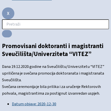
X
Promovisani doktoranti i magistranti
Sveučilišta/Univerziteta “VITEZ”
Dana 19.12.2020.godine na Sveučilištu/Univerzitetu “VITEZ”
upriličena je svečana promocija doktoranata i magistranata
Sveučilišta.
Svečana ceremonija je bila prilika i za uručenje Rektorovih
pohvala, magistrantima za postignut izvanredan uspjeh.
Datum objave:
2020-12-30