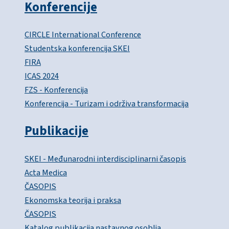
Konferencije
CIRCLE International Conference
Studentska konferencija SKEI
FIRA
ICAS 2024
FZS - Konferencija
Konferencija - Turizam i održiva transformacija
Publikacije
SKEI - Međunarodni interdisciplinarni časopis
Acta Medica
ČASOPIS
Ekonomska teorija i praksa
ČASOPIS
Katalog publikacija nastavnog osoblja