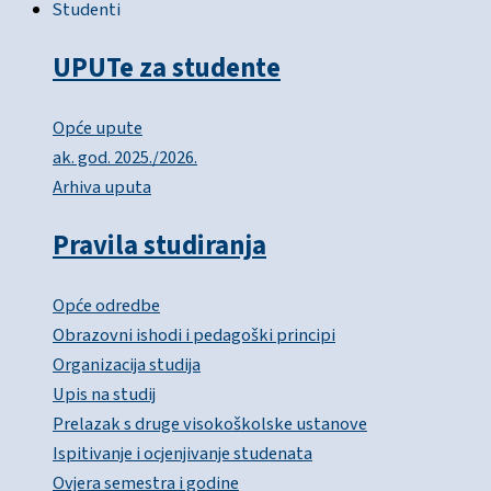
Studenti
UPUTe za studente
Opće upute
ak. god. 2025./2026.
Arhiva uputa
Pravila studiranja
Opće odredbe
Obrazovni ishodi i pedagoški principi
Organizacija studija
Upis na studij
Prelazak s druge visokoškolske ustanove
Ispitivanje i ocjenjivanje studenata
Ovjera semestra i godine