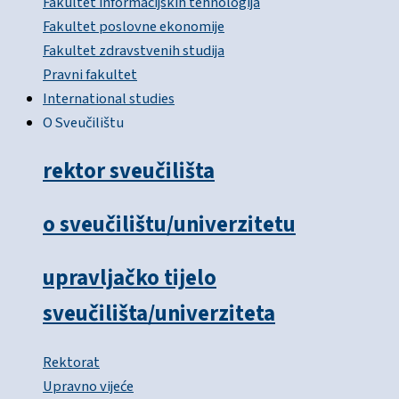
Fakultet informacijskih tehnologija
Fakultet poslovne ekonomije
Fakultet zdravstvenih studija
Pravni fakultet
International studies
O Sveučilištu
rektor sveučilišta
o sveučilištu/univerzitetu
upravljačko tijelo
sveučilišta/univerziteta
Rektorat
Upravno vijeće