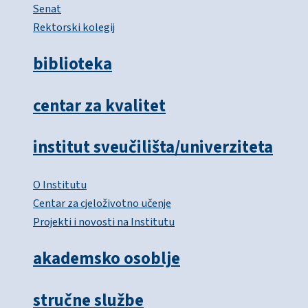
Senat
Rektorski kolegij
biblioteka
centar za kvalitet
institut sveučilišta/univerziteta
O Institutu
Centar za cjeloživotno učenje
Projekti i novosti na Institutu
akademsko osoblje
stručne službe