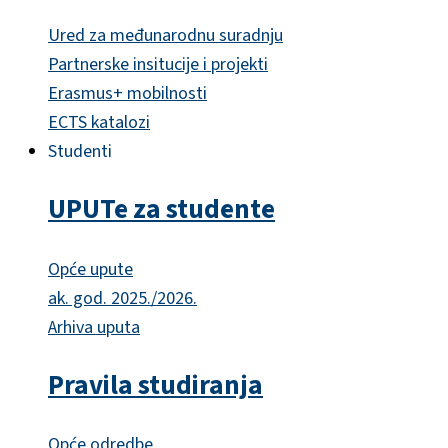
Ured za međunarodnu suradnju
Partnerske insitucije i projekti
Erasmus+ mobilnosti
ECTS katalozi
Studenti
UPUTe za studente
Opće upute
ak. god. 2025./2026.
Arhiva uputa
Pravila studiranja
Opće odredbe