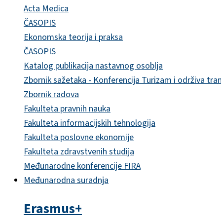
Acta Medica
ČASOPIS
Ekonomska teorija i praksa
ČASOPIS
Katalog publikacija nastavnog osoblja
Zbornik sažetaka - Konferencija Turizam i održiva tra
Zbornik radova
Fakulteta pravnih nauka
Fakulteta informacijskih tehnologija
Fakulteta poslovne ekonomije
Fakulteta zdravstvenih studija
Međunarodne konferencije FIRA
Međunarodna suradnja
Erasmus+