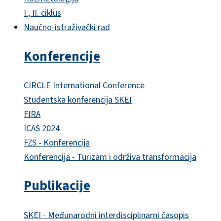
I., II. ciklus
Naučno-istraživački rad
Konferencije
CIRCLE International Conference
Studentska konferencija SKEI
FIRA
ICAS 2024
FZS - Konferencija
Konferencija - Turizam i održiva transformacija
Publikacije
SKEI - Međunarodni interdisciplinarni časopis