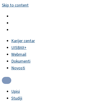
Skip to content
Karijer centar
UISBAX+
Webmail
Dokumenti
Novosti
Upisi
Studiji