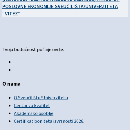
POSLOVNE EKONOMIJE SVEUČILIŠTA/UNIVERZITETA
“VITEZ“
Tvoja budućnost počinje ovdje.
O nama
O Sveučilištu/Univerzitetu
Centar za kvalitet
Akademsko osoblje
Certifikat boniteta izvrsnosti 2026.