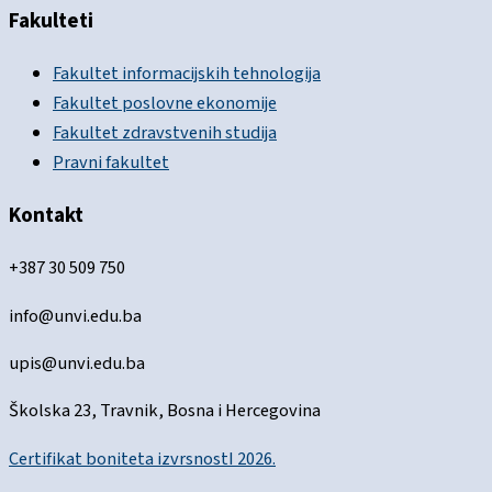
Fakulteti
Fakultet informacijskih tehnologija
Fakultet poslovne ekonomije
Fakultet zdravstvenih studija
Pravni fakultet
Kontakt
+387 30 509 750
info@unvi.edu.ba
upis@unvi.edu.ba
Školska 23, Travnik, Bosna i Hercegovina
Certifikat boniteta izvrsnostI 2026.