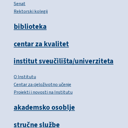
Senat
Rektorski kolegij
biblioteka
centar za kvalitet
institut sveučilišta/univerziteta
O Institutu
Centar za cjeloživotno učenje
Projekti i novosti na Institutu
akademsko osoblje
stručne službe