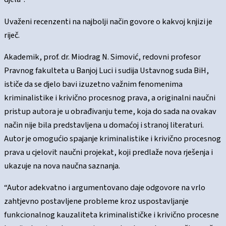
Uvaženi recenzenti na najbolji način govore o kakvoj knjizi je
riječ.
Akademik, prof. dr. Miodrag N. Simović, redovni profesor
Pravnog fakulteta u Banjoj Luci i sudija Ustavnog suda BiH,
ističe da se djelo bavi izuzetno važnim fenomenima
kriminalistike i krivično procesnog prava, a originalni naučni
pristup autora je u obrađivanju teme, koja do sada na ovakav
način nije bila predstavljena u domaćoj i stranoj literaturi.
Autor je omogućio spajanje kriminalistike i krivično procesnog
prava u cjelovit naučni projekat, koji predlaže nova rješenja i
ukazuje na nova naučna saznanja.
“Autor adekvatno i argumentovano daje odgovore na vrlo
zahtjevno postavljene probleme kroz uspostavljanje
funkcionalnog kauzaliteta kriminalističke i krivično procesne