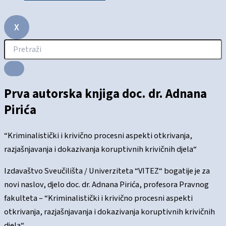
X
Prva autorska knjiga doc. dr. Adnana
Pirića
“Kriminalistički i krivično procesni aspekti otkrivanja,
razjašnjavanja i dokazivanja koruptivnih krivičnih djela“
Izdavaštvo Sveučilišta / Univerziteta “VITEZ“ bogatije je za
novi naslov, djelo doc. dr. Adnana Pirića, profesora Pravnog
fakulteta – “Kriminalistički i krivično procesni aspekti
otkrivanja, razjašnjavanja i dokazivanja koruptivnih krivičnih
djela“.