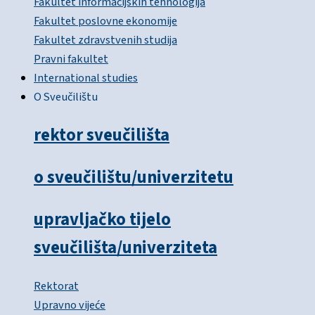
Fakultet informacijskih tehnologija
Fakultet poslovne ekonomije
Fakultet zdravstvenih studija
Pravni fakultet
International studies
O Sveučilištu
rektor sveučilišta
o sveučilištu/univerzitetu
upravljačko tijelo
sveučilišta/univerziteta
Rektorat
Upravno vijeće