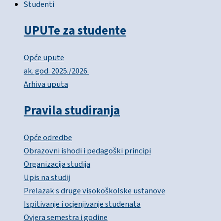
Studenti
UPUTe za studente
Opće upute
ak. god. 2025./2026.
Arhiva uputa
Pravila studiranja
Opće odredbe
Obrazovni ishodi i pedagoški principi
Organizacija studija
Upis na studij
Prelazak s druge visokoškolske ustanove
Ispitivanje i ocjenjivanje studenata
Ovjera semestra i godine