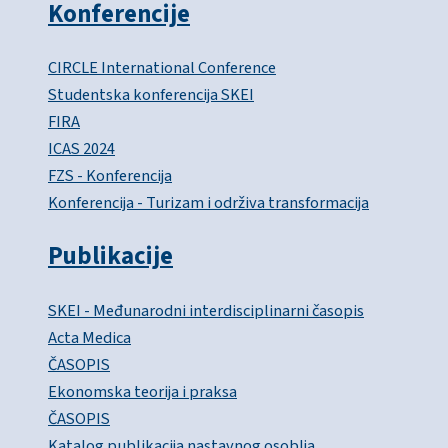
Konferencije
CIRCLE International Conference
Studentska konferencija SKEI
FIRA
ICAS 2024
FZS - Konferencija
Konferencija - Turizam i održiva transformacija
Publikacije
SKEI - Međunarodni interdisciplinarni časopis
Acta Medica
ČASOPIS
Ekonomska teorija i praksa
ČASOPIS
Katalog publikacija nastavnog osoblja