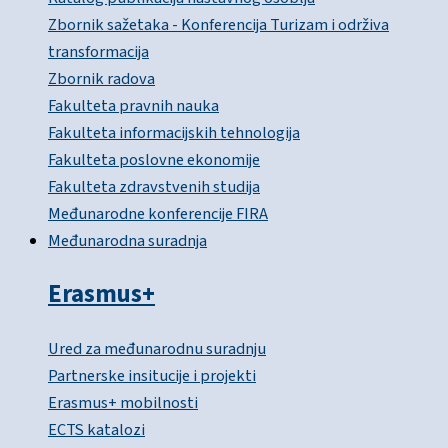
Zbornik sažetaka - Konferencija Turizam i održiva
transformacija
Zbornik radova
Fakulteta pravnih nauka
Fakulteta informacijskih tehnologija
Fakulteta poslovne ekonomije
Fakulteta zdravstvenih studija
Međunarodne konferencije FIRA
Međunarodna suradnja
Erasmus+
Ured za međunarodnu suradnju
Partnerske insitucije i projekti
Erasmus+ mobilnosti
ECTS katalozi