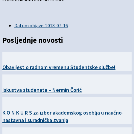
Datum objave:
2018-07-16
Posljednje novosti
Obavijest o radnom vremenu Studentske službe!
Iskustva studenata – Nermin Čorić
K O N K U R S za izbor akademskog osoblja u naučno-
nastavna i suradnička zvanja