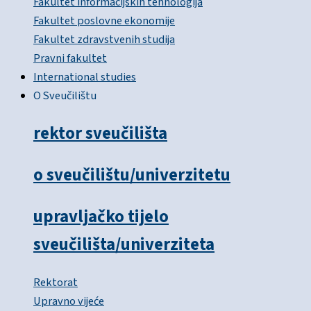
Fakultet informacijskih tehnologija
Fakultet poslovne ekonomije
Fakultet zdravstvenih studija
Pravni fakultet
International studies
O Sveučilištu
rektor sveučilišta
o sveučilištu/univerzitetu
upravljačko tijelo
sveučilišta/univerziteta
Rektorat
Upravno vijeće