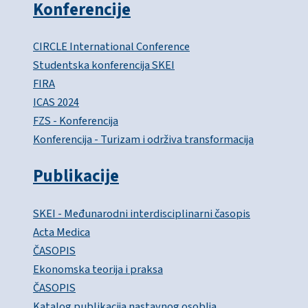
Konferencije
CIRCLE International Conference
Studentska konferencija SKEI
FIRA
ICAS 2024
FZS - Konferencija
Konferencija - Turizam i održiva transformacija
Publikacije
SKEI - Međunarodni interdisciplinarni časopis
Acta Medica
ČASOPIS
Ekonomska teorija i praksa
ČASOPIS
Katalog publikacija nastavnog osoblja