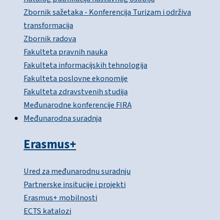
Zbornik sažetaka - Konferencija Turizam i održiva
transformacija
Zbornik radova
Fakulteta pravnih nauka
Fakulteta informacijskih tehnologija
Fakulteta poslovne ekonomije
Fakulteta zdravstvenih studija
Međunarodne konferencije FIRA
Međunarodna suradnja
Erasmus+
Ured za međunarodnu suradnju
Partnerske insitucije i projekti
Erasmus+ mobilnosti
ECTS katalozi