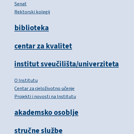
Senat
Rektorski kolegij
biblioteka
centar za kvalitet
institut sveučilišta/univerziteta
O Institutu
Centar za cjeloživotno učenje
Projekti i novosti na Institutu
akademsko osoblje
stručne službe