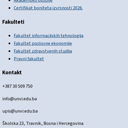
Akademsko osoblje
Certifikat boniteta izvrsnosti 2026.
Fakulteti
Fakultet informacijskih tehnologija
Fakultet poslovne ekonomije
Fakultet zdravstvenih studija
Pravni fakultet
Kontakt
+387 30 509 750
info@unvi.edu.ba
upis@unvi.edu.ba
Školska 23, Travnik, Bosna i Hercegovina