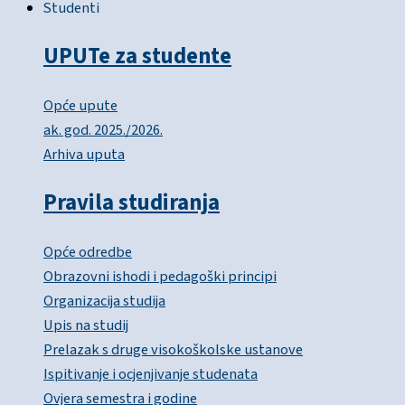
Studenti
UPUTe za studente
Opće upute
ak. god. 2025./2026.
Arhiva uputa
Pravila studiranja
Opće odredbe
Obrazovni ishodi i pedagoški principi
Organizacija studija
Upis na studij
Prelazak s druge visokoškolske ustanove
Ispitivanje i ocjenjivanje studenata
Ovjera semestra i godine