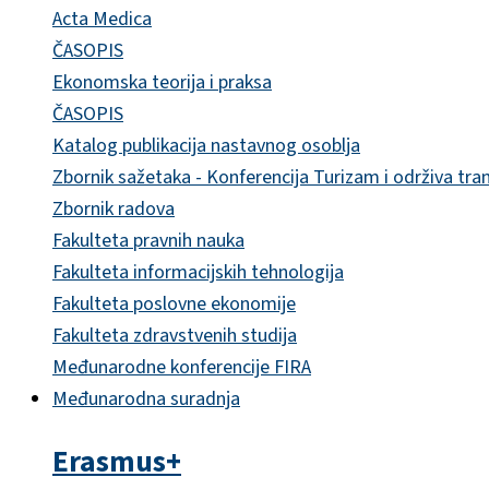
Acta Medica
ČASOPIS
Ekonomska teorija i praksa
ČASOPIS
Katalog publikacija nastavnog osoblja
Zbornik sažetaka - Konferencija Turizam i održiva tra
Zbornik radova
Fakulteta pravnih nauka
Fakulteta informacijskih tehnologija
Fakulteta poslovne ekonomije
Fakulteta zdravstvenih studija
Međunarodne konferencije FIRA
Međunarodna suradnja
Erasmus+