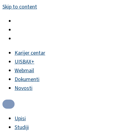
Skip to content
Karijer centar
UISBAX+
Webmail
Dokumenti
Novosti
Upisi
Studiji