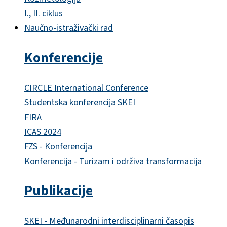
I., II. ciklus
Naučno-istraživački rad
Konferencije
CIRCLE International Conference
Studentska konferencija SKEI
FIRA
ICAS 2024
FZS - Konferencija
Konferencija - Turizam i održiva transformacija
Publikacije
SKEI - Međunarodni interdisciplinarni časopis