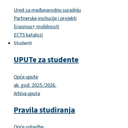
Ured za međunarodnu suradnju
Partnerske insitucije i projekti
Erasmus+ mobilnosti
ECTS katalozi
Studenti
UPUTe za studente
Opće upute
ak. god. 2025./2026.
Arhiva uputa
Pravila studiranja
Opće odredbe