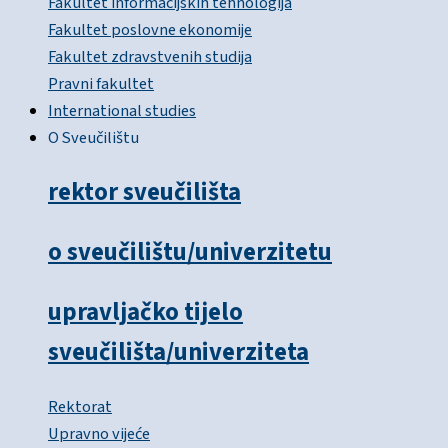
Fakultet informacijskih tehnologija
Fakultet poslovne ekonomije
Fakultet zdravstvenih studija
Pravni fakultet
International studies
O Sveučilištu
rektor sveučilišta
o sveučilištu/univerzitetu
upravljačko tijelo
sveučilišta/univerziteta
Rektorat
Upravno vijeće