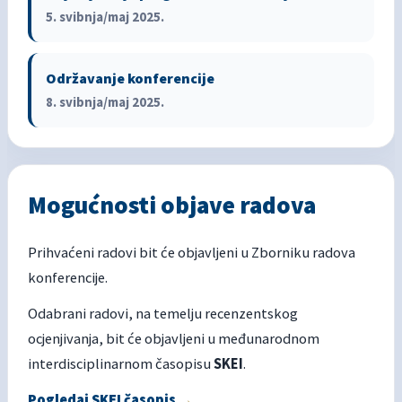
5. svibnja/maj 2025.
Održavanje konferencije
8. svibnja/maj 2025.
Mogućnosti objave radova
Prihvaćeni radovi bit će objavljeni u Zborniku radova
konferencije.
Odabrani radovi, na temelju recenzentskog
ocjenjivanja, bit će objavljeni u međunarodnom
interdisciplinarnom časopisu
SKEI
.
Pogledaj SKEI časopis