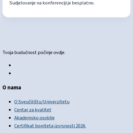
Sudjelovanje na konferenciji je besplatno.
Tvoja budućnost počinje ovdje.
O nama
O Sveučilištu/Univerzitetu
Centar za kvalitet
Akademsko osoblje
Certifikat boniteta izvrsnosti 2026.