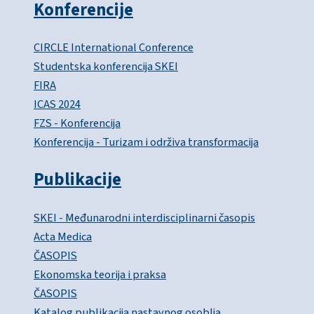
Konferencije
CIRCLE International Conference
Studentska konferencija SKEI
FIRA
ICAS 2024
FZS - Konferencija
Konferencija - Turizam i održiva transformacija
Publikacije
SKEI - Međunarodni interdisciplinarni časopis
Acta Medica
ČASOPIS
Ekonomska teorija i praksa
ČASOPIS
Katalog publikacija nastavnog osoblja