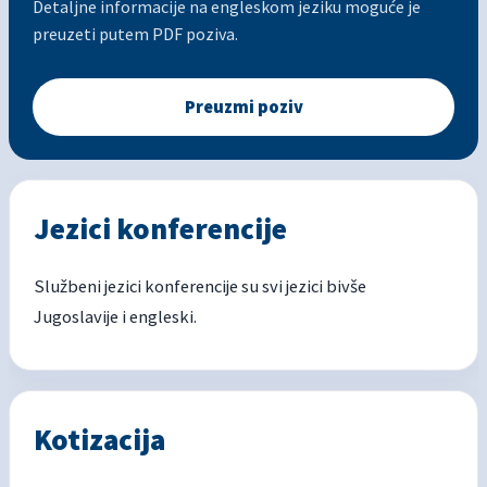
Detaljne informacije na engleskom jeziku moguće je
preuzeti putem PDF poziva.
Preuzmi poziv
Jezici konferencije
Službeni jezici konferencije su svi jezici bivše
Jugoslavije i engleski.
Kotizacija