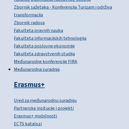
Zbornik sažetaka - Konferencija Turizam i održiva
transformacija
Zbornik radova
Fakulteta pravnih nauka
Fakulteta informacijskih tehnologija
Fakulteta poslovne ekonomije
Fakulteta zdravstvenih studija
Međunarodne konferencije FIRA
Međunarodna suradnja
Erasmus+
Ured za međunarodnu suradnju
Partnerske insitucije i projekti
Erasmus+ mobilnosti
ECTS katalozi