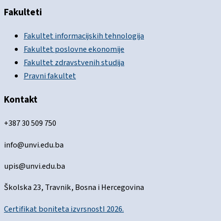
Fakulteti
Fakultet informacijskih tehnologija
Fakultet poslovne ekonomije
Fakultet zdravstvenih studija
Pravni fakultet
Kontakt
+387 30 509 750
info@unvi.edu.ba
upis@unvi.edu.ba
Školska 23, Travnik, Bosna i Hercegovina
Certifikat boniteta izvrsnostI 2026.