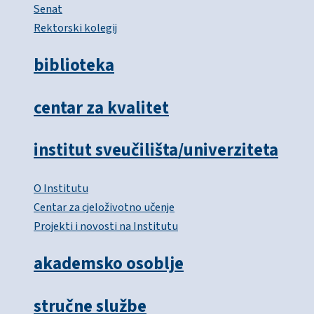
Senat
Rektorski kolegij
biblioteka
centar za kvalitet
institut sveučilišta/univerziteta
O Institutu
Centar za cjeloživotno učenje
Projekti i novosti na Institutu
akademsko osoblje
stručne službe