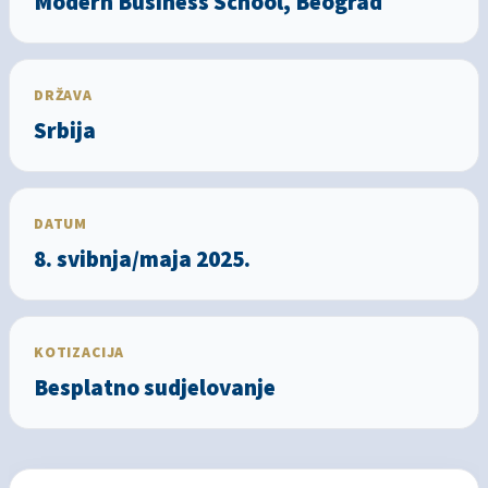
Modern Business School, Beograd
DRŽAVA
Srbija
DATUM
8. svibnja/maja 2025.
KOTIZACIJA
Besplatno sudjelovanje