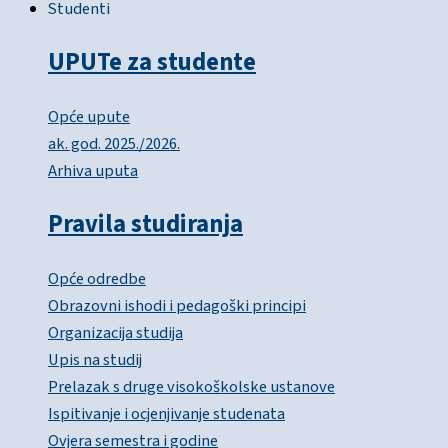
Studenti
UPUTe za studente
Opće upute
ak. god. 2025./2026.
Arhiva uputa
Pravila studiranja
Opće odredbe
Obrazovni ishodi i pedagoški principi
Organizacija studija
Upis na studij
Prelazak s druge visokoškolske ustanove
Ispitivanje i ocjenjivanje studenata
Ovjera semestra i godine