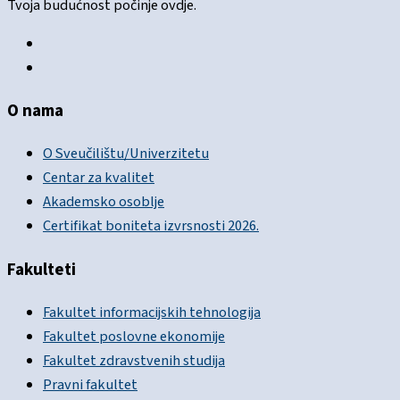
Tvoja budućnost počinje ovdje.
O nama
O Sveučilištu/Univerzitetu
Centar za kvalitet
Akademsko osoblje
Certifikat boniteta izvrsnosti 2026.
Fakulteti
Fakultet informacijskih tehnologija
Fakultet poslovne ekonomije
Fakultet zdravstvenih studija
Pravni fakultet