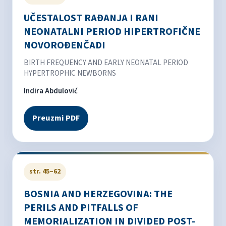
UČESTALOST RAĐANJA I RANI
NEONATALNI PERIOD HIPERTROFIČNE
NOVOROĐENČADI
BIRTH FREQUENCY AND EARLY NEONATAL PERIOD
HYPERTROPHIC NEWBORNS
Indira Abdulović
Preuzmi PDF
str. 45–62
BOSNIA AND HERZEGOVINA: THE
PERILS AND PITFALLS OF
MEMORIALIZATION IN DIVIDED POST-