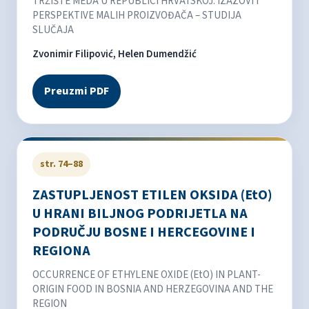
TRŽIŠTE MEDA U REPUBLICI HRVATSKOJ: IZAZOVI I
PERSPEKTIVE MALIH PROIZVOĐAČA – STUDIJA
SLUČAJA
Zvonimir Filipović, Helen Dumendžić
Preuzmi PDF
str. 74–88
ZASTUPLJENOST ETILEN OKSIDA (EtO)
U HRANI BILJNOG PODRIJETLA NA
PODRUČJU BOSNE I HERCEGOVINE I
REGIONA
OCCURRENCE OF ETHYLENE OXIDE (EtO) IN PLANT-
ORIGIN FOOD IN BOSNIA AND HERZEGOVINA AND THE
REGION