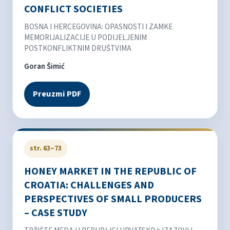
CONFLICT SOCIETIES
BOSNA I HERCEGOVINA: OPASNOSTI I ZAMKE
MEMORIJALIZACIJE U PODIJELJENIM
POSTKONFLIKTNIM DRUŠTVIMA
Goran Šimić
Preuzmi PDF
str. 63–73
HONEY MARKET IN THE REPUBLIC OF
CROATIA: CHALLENGES AND
PERSPECTIVES OF SMALL PRODUCERS
– CASE STUDY