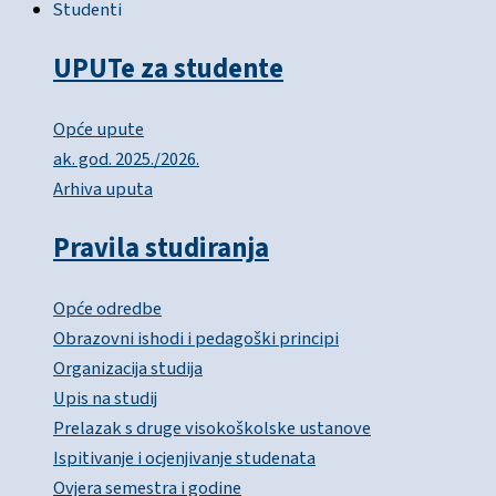
Studenti
UPUTe za studente
Opće upute
ak. god. 2025./2026.
Arhiva uputa
Pravila studiranja
Opće odredbe
Obrazovni ishodi i pedagoški principi
Organizacija studija
Upis na studij
Prelazak s druge visokoškolske ustanove
Ispitivanje i ocjenjivanje studenata
Ovjera semestra i godine