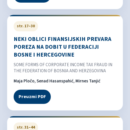
str. 17–30
NEKI OBLICI FINANSIJSKIH PREVARA
POREZA NA DOBIT U FEDERACIJI
BOSNE I HERCEGOVINE
SOME FORMS OF CORPORATE INCOME TAX FRAUD IN
THE FEDERATION OF BOSNIA AND HERZEGOVINA
Maja Pločo, Senad Hasanspahić, Mirnes Tanjić
Preuzmi PDF
str. 31–44