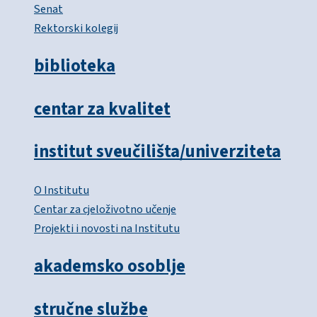
Senat
Rektorski kolegij
biblioteka
centar za kvalitet
institut sveučilišta/univerziteta
O Institutu
Centar za cjeloživotno učenje
Projekti i novosti na Institutu
akademsko osoblje
stručne službe