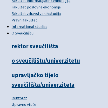
Fakultet informacijskih tehnologija
Fakultet poslovne ekonomije
Fakultet zdravstvenih studija
Pravni fakultet
International studies
O Sveučilištu
rektor sveučilišta
o sveučilištu/univerzitetu
upravljačko tijelo
sveučilišta/univerziteta
Rektorat
Upravno vijeće