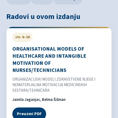
Radovi u ovom izdanju
str. 6–16
ORGANISATIONAL MODELS OF
HEALTHCARE AND INTANGIBLE
MOTIVATION OF
NURSES/TECHNICIANS
ORGANIZACIJSKI MODELI ZDRAVSTVENE NJEGE I
NEMATERIJALNA MOTIVACIJA MEDICINSKIH
SESTARA/TEHNIČARA
Jamila Jaganjac, Belma Šišman
Preuzmi PDF