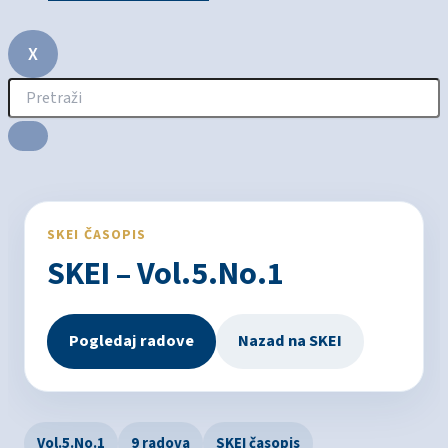
X
SKEI ČASOPIS
SKEI – Vol.5.No.1
Pogledaj radove
Nazad na SKEI
Vol.5.No.1
9 radova
SKEI časopis