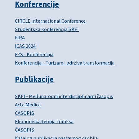
Konferencije
CIRCLE International Conference
Studentska konferencija SKEI
FIRA
ICAS 2024
FZS - Konferencija
Konferencija - Turizam i održiva transformacija
Publikacije
SKEI - Međunarodni interdisciplinarni časopis
Acta Medica
ČASOPIS
Ekonomska teorija i praksa
ČASOPIS
Katalog publikacija nastavnog osoblja