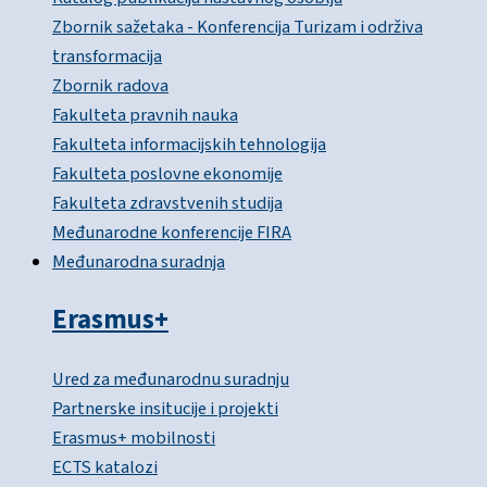
Zbornik sažetaka - Konferencija Turizam i održiva
transformacija
Zbornik radova
Fakulteta pravnih nauka
Fakulteta informacijskih tehnologija
Fakulteta poslovne ekonomije
Fakulteta zdravstvenih studija
Međunarodne konferencije FIRA
Međunarodna suradnja
Erasmus+
Ured za međunarodnu suradnju
Partnerske insitucije i projekti
Erasmus+ mobilnosti
ECTS katalozi