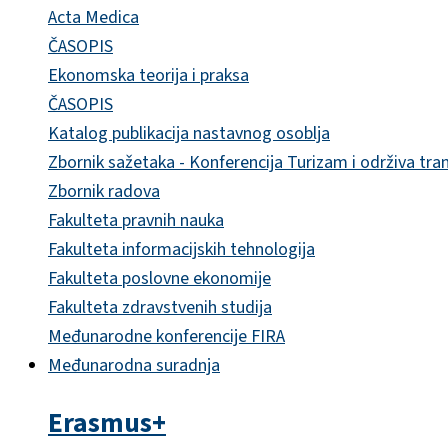
Acta Medica
ČASOPIS
Ekonomska teorija i praksa
ČASOPIS
Katalog publikacija nastavnog osoblja
Zbornik sažetaka - Konferencija Turizam i održiva tra
Zbornik radova
Fakulteta pravnih nauka
Fakulteta informacijskih tehnologija
Fakulteta poslovne ekonomije
Fakulteta zdravstvenih studija
Međunarodne konferencije FIRA
Međunarodna suradnja
Erasmus+