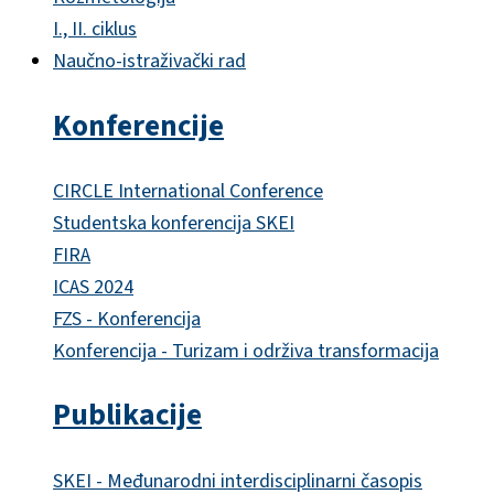
I., II. ciklus
Naučno-istraživački rad
Konferencije
CIRCLE International Conference
Studentska konferencija SKEI
FIRA
ICAS 2024
FZS - Konferencija
Konferencija - Turizam i održiva transformacija
Publikacije
SKEI - Međunarodni interdisciplinarni časopis