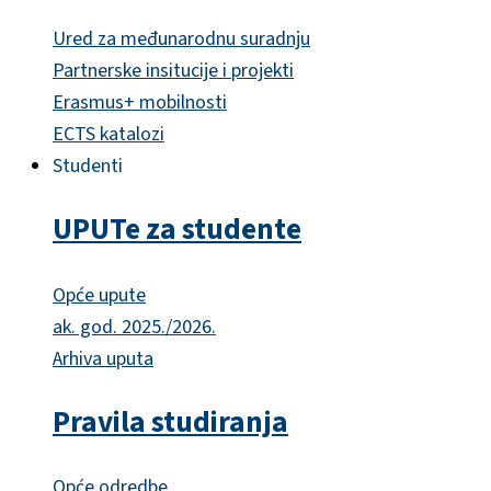
Ured za međunarodnu suradnju
Partnerske insitucije i projekti
Erasmus+ mobilnosti
ECTS katalozi
Studenti
UPUTe za studente
Opće upute
ak. god. 2025./2026.
Arhiva uputa
Pravila studiranja
Opće odredbe