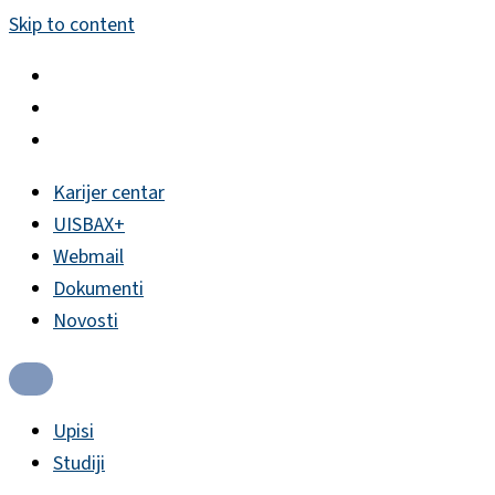
Skip to content
Karijer centar
UISBAX+
Webmail
Dokumenti
Novosti
Upisi
Studiji