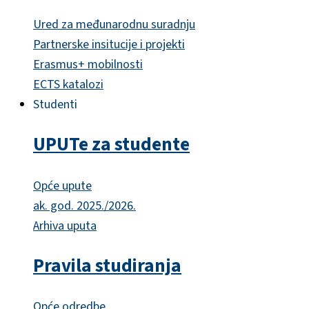
Ured za međunarodnu suradnju
Partnerske insitucije i projekti
Erasmus+ mobilnosti
ECTS katalozi
Studenti
UPUTe za studente
Opće upute
ak. god. 2025./2026.
Arhiva uputa
Pravila studiranja
Opće odredbe