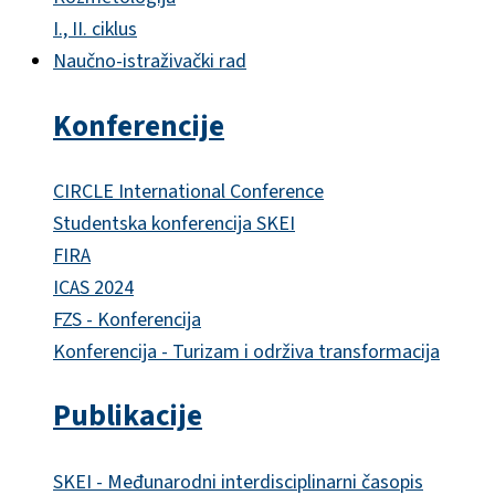
I., II. ciklus
Naučno-istraživački rad
Konferencije
CIRCLE International Conference
Studentska konferencija SKEI
FIRA
ICAS 2024
FZS - Konferencija
Konferencija - Turizam i održiva transformacija
Publikacije
SKEI - Međunarodni interdisciplinarni časopis