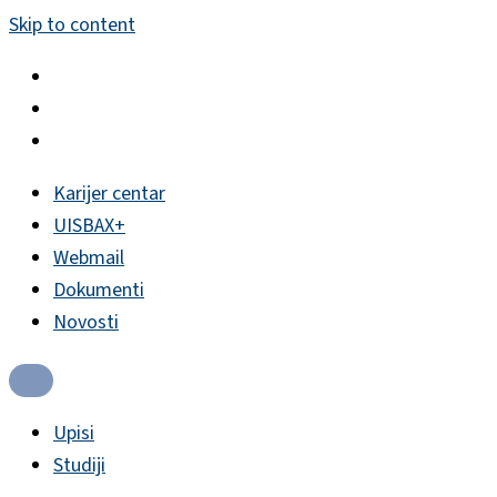
Skip to content
Karijer centar
UISBAX+
Webmail
Dokumenti
Novosti
Upisi
Studiji