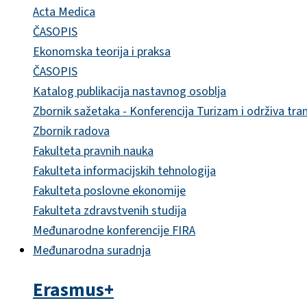
Acta Medica
ČASOPIS
Ekonomska teorija i praksa
ČASOPIS
Katalog publikacija nastavnog osoblja
Zbornik sažetaka - Konferencija Turizam i održiva tra
Zbornik radova
Fakulteta pravnih nauka
Fakulteta informacijskih tehnologija
Fakulteta poslovne ekonomije
Fakulteta zdravstvenih studija
Međunarodne konferencije FIRA
Međunarodna suradnja
Erasmus+