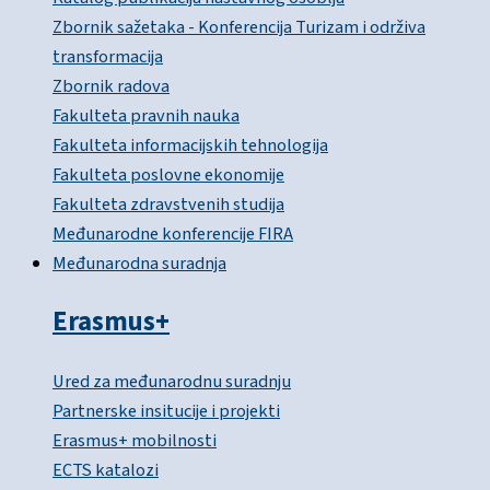
Zbornik sažetaka - Konferencija Turizam i održiva
transformacija
Zbornik radova
Fakulteta pravnih nauka
Fakulteta informacijskih tehnologija
Fakulteta poslovne ekonomije
Fakulteta zdravstvenih studija
Međunarodne konferencije FIRA
Međunarodna suradnja
Erasmus+
Ured za međunarodnu suradnju
Partnerske insitucije i projekti
Erasmus+ mobilnosti
ECTS katalozi