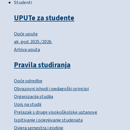
Studenti
UPUTe za studente
Opće upute
ak. god. 2025./2026.
Arhiva uputa
Pravila studiranja
Opće odredbe
Obrazovni ishodi i pedagoški principi
Organizacija studija
Upis na studij
Prelazak s druge visokoškolske ustanove
Ispitivanje i ocjenjivanje studenata
Ovjera semestra i godine