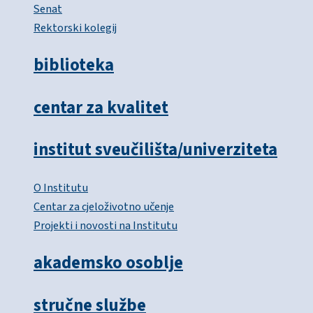
Senat
Rektorski kolegij
biblioteka
centar za kvalitet
institut sveučilišta/univerziteta
O Institutu
Centar za cjeloživotno učenje
Projekti i novosti na Institutu
akademsko osoblje
stručne službe