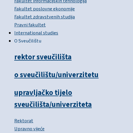
Fakultet informacijskih tehnologija
Fakultet poslovne ekonomije
Fakultet zdravstvenih studija
Pravni fakultet
International studies
O Sveučilištu
rektor sveučilišta
o sveučilištu/univerzitetu
upravljačko tijelo
sveučilišta/univerziteta
Rektorat
Upravno vijeće