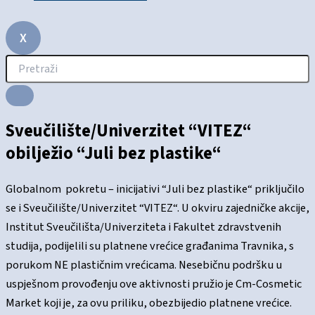
X
Sveučilište/Univerzitet “VITEZ“
obilježio “Juli bez plastike“
Globalnom pokretu – inicijativi “Juli bez plastike“ priključilo
se i Sveučilište/Univerzitet “VITEZ“. U okviru zajedničke akcije,
Institut Sveučilišta/Univerziteta i Fakultet zdravstvenih
studija, podijelili su platnene vrećice građanima Travnika, s
porukom NE plastičnim vrećicama. Nesebičnu podršku u
uspješnom provođenju ove aktivnosti pružio je Cm-Cosmetic
Market koji je, za ovu priliku, obezbijedio platnene vrećice.