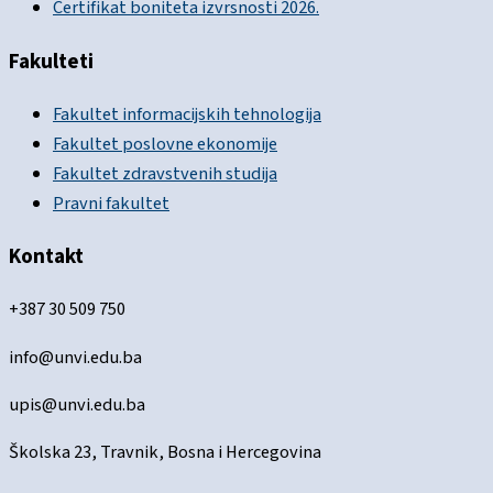
Certifikat boniteta izvrsnosti 2026.
Fakulteti
Fakultet informacijskih tehnologija
Fakultet poslovne ekonomije
Fakultet zdravstvenih studija
Pravni fakultet
Kontakt
+387 30 509 750
info@unvi.edu.ba
upis@unvi.edu.ba
Školska 23, Travnik, Bosna i Hercegovina