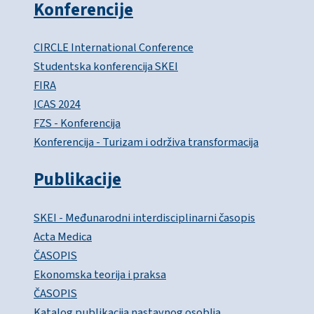
Konferencije
CIRCLE International Conference
Studentska konferencija SKEI
FIRA
ICAS 2024
FZS - Konferencija
Konferencija - Turizam i održiva transformacija
Publikacije
SKEI - Međunarodni interdisciplinarni časopis
Acta Medica
ČASOPIS
Ekonomska teorija i praksa
ČASOPIS
Katalog publikacija nastavnog osoblja