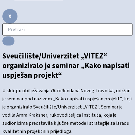
X
Sveučilište/Univerzitet „VITEZ“
organiziralo je seminar „Kako napisati
uspješan projekt“
U sklopu obilježavanja 76. rođendana Novog Travnika, održan
je seminar pod nazivom „Kako napisati uspješan projekt“, koji
je organiziralo Sveučilište/Univerzitet „VITEZ“. Seminar je
vodila Amra Kraksner, rukovoditeljica Instituta, koja je
sudionicima predstavila ključne metode i strategije za izradu
kvalitetnih projektnih prijedloga.