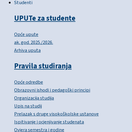
Studenti
UPUTe za studente
Opće upute
ak. god. 2025./2026.
Arhiva uputa
Pravila studiranja
Opće odredbe
Obrazovni ishodi i pedagoški principi
Organizacija studija
Upis na studij
Prelazak s druge visokoškolske ustanove
Ispitivanje i ocjenjivanje studenata
Ovjera semestra i godine