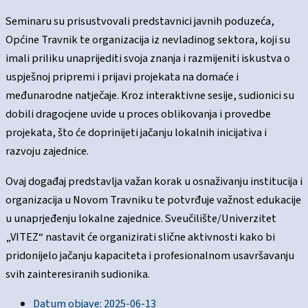
Seminaru su prisustvovali predstavnici javnih poduzeća,
Općine Travnik te organizacija iz nevladinog sektora, koji su
imali priliku unaprijediti svoja znanja i razmijeniti iskustva o
uspješnoj pripremi i prijavi projekata na domaće i
međunarodne natječaje. Kroz interaktivne sesije, sudionici su
dobili dragocjene uvide u proces oblikovanja i provedbe
projekata, što će doprinijeti jačanju lokalnih inicijativa i
razvoju zajednice.
Ovaj događaj predstavlja važan korak u osnaživanju institucija i
organizacija u Novom Travniku te potvrđuje važnost edukacije
u unaprjeđenju lokalne zajednice. Sveučilište/Univerzitet
„VITEZ“ nastavit će organizirati slične aktivnosti kako bi
pridonijelo jačanju kapaciteta i profesionalnom usavršavanju
svih zainteresiranih sudionika.
Datum objave:
2025-06-13