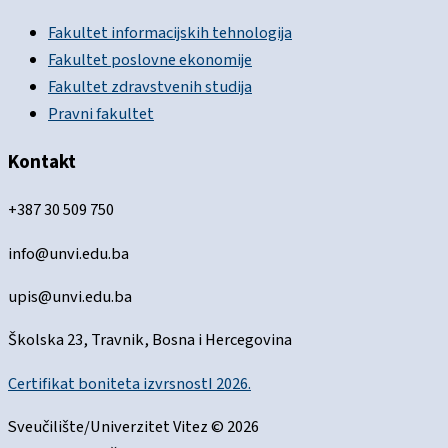
Fakultet informacijskih tehnologija
Fakultet poslovne ekonomije
Fakultet zdravstvenih studija
Pravni fakultet
Kontakt
+387 30 509 750
info@unvi.edu.ba
upis@unvi.edu.ba
Školska 23, Travnik, Bosna i Hercegovina
Certifikat boniteta izvrsnostI 2026.
Sveučilište/Univerzitet Vitez © 2026