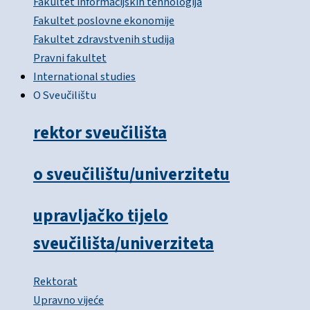
Fakultet informacijskih tehnologija
Fakultet poslovne ekonomije
Fakultet zdravstvenih studija
Pravni fakultet
International studies
O Sveučilištu
rektor sveučilišta
o sveučilištu/univerzitetu
upravljačko tijelo
sveučilišta/univerziteta
Rektorat
Upravno vijeće