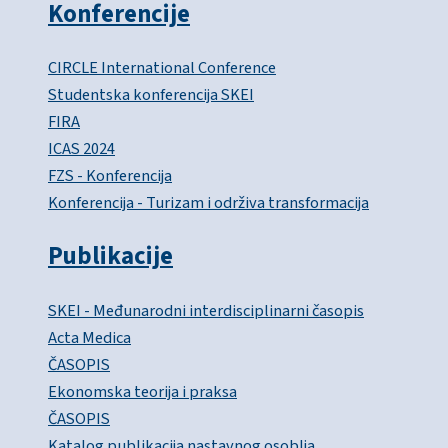
Konferencije
CIRCLE International Conference
Studentska konferencija SKEI
FIRA
ICAS 2024
FZS - Konferencija
Konferencija - Turizam i održiva transformacija
Publikacije
SKEI - Međunarodni interdisciplinarni časopis
Acta Medica
ČASOPIS
Ekonomska teorija i praksa
ČASOPIS
Katalog publikacija nastavnog osoblja