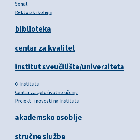
Senat
Rektorski kolegij
biblioteka
centar za kvalitet
institut sveučilišta/univerziteta
O Institutu
Centar za cjeloživotno učenje
Projekti i novosti na Institutu
akademsko osoblje
stručne službe