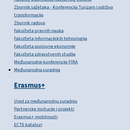
Zbornik sažetaka - Konferencija Turizam i održiva
transformacija
Zbornik radova
Fakulteta pravnih nauka
Fakulteta informacijskih tehnologija
Fakulteta poslovne ekonomije
Fakulteta zdravstvenih studija
Međunarodne konferencije FIRA
Međunarodna suradnja
Erasmus+
Ured za međunarodnu suradnju
Partnerske insitucije i projekti
Erasmus+ mobilnosti
ECTS katalozi