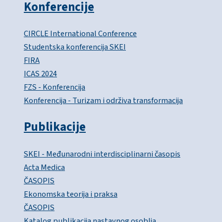
Konferencije
CIRCLE International Conference
Studentska konferencija SKEI
FIRA
ICAS 2024
FZS - Konferencija
Konferencija - Turizam i održiva transformacija
Publikacije
SKEI - Međunarodni interdisciplinarni časopis
Acta Medica
ČASOPIS
Ekonomska teorija i praksa
ČASOPIS
Katalog publikacija nastavnog osoblja