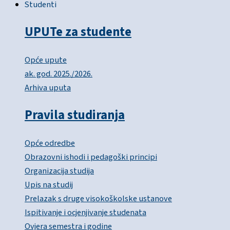
Studenti
UPUTe za studente
Opće upute
ak. god. 2025./2026.
Arhiva uputa
Pravila studiranja
Opće odredbe
Obrazovni ishodi i pedagoški principi
Organizacija studija
Upis na studij
Prelazak s druge visokoškolske ustanove
Ispitivanje i ocjenjivanje studenata
Ovjera semestra i godine