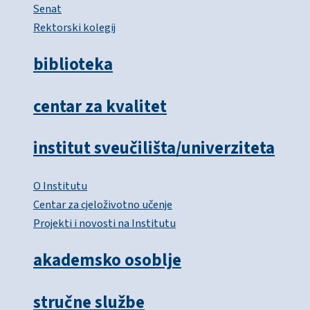
Senat
Rektorski kolegij
biblioteka
centar za kvalitet
institut sveučilišta/univerziteta
O Institutu
Centar za cjeloživotno učenje
Projekti i novosti na Institutu
akademsko osoblje
stručne službe