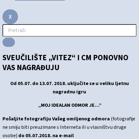
X
SVEUČILIŠTE „VITEZ“ I CM PONOVNO
VAS NAGRAĐUJU
Od 05.07. do 13.07. 2018. uključite se u veliku ljetnu
nagradnu igru
„MOJ IDEALAN ODMOR JE…“
Pošaljite
fotografiju Vašeg omiljenog odmora
(fotografije
ne smiju biti preuzimane s Interneta ili u vlasništvu druge
osobe)
do 05.07.2018. na e-mail