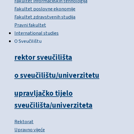
Fakultet informacijskih tehnologija
Fakultet poslovne ekonomije
Fakultet zdravstvenih studija
Pravni fakultet
International studies
O Sveučilištu
rektor sveučilišta
o sveučilištu/univerzitetu
upravljačko tijelo
sveučilišta/univerziteta
Rektorat
Upravno vijeće