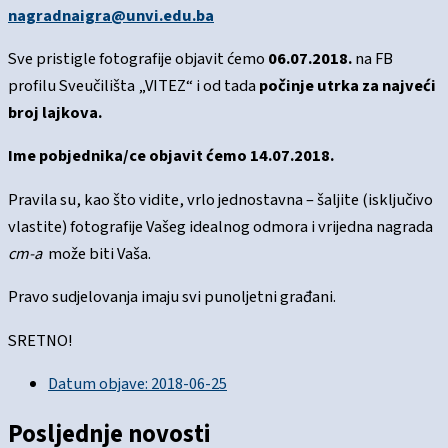
nagradnaigra@unvi.edu.ba
Sve pristigle fotografije objavit ćemo
06.07.2018.
na FB
profilu Sveučilišta „VITEZ“ i od tada
počinje utrka za najveći
broj lajkova.
Ime pobjednika/ce objavit ćemo 14.07.2018.
Pravila su, kao što vidite, vrlo jednostavna – šaljite (isključivo
vlastite) fotografije Vašeg idealnog odmora i vrijedna nagrada
cm-a
može biti Vaša.
Pravo sudjelovanja imaju svi punoljetni građani.
SRETNO!
Datum objave:
2018-06-25
Posljednje novosti