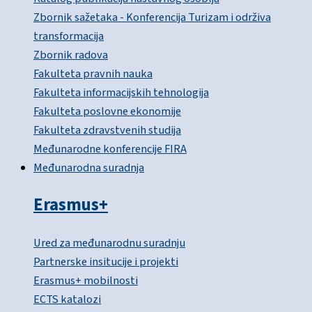
Zbornik sažetaka - Konferencija Turizam i održiva
transformacija
Zbornik radova
Fakulteta pravnih nauka
Fakulteta informacijskih tehnologija
Fakulteta poslovne ekonomije
Fakulteta zdravstvenih studija
Međunarodne konferencije FIRA
Međunarodna suradnja
Erasmus+
Ured za međunarodnu suradnju
Partnerske insitucije i projekti
Erasmus+ mobilnosti
ECTS katalozi