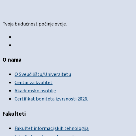
Tvoja budućnost počinje ovdje.
O nama
O Sveučilištu/Univerzitetu
Centar za kvalitet
Akademsko osoblje
Certifikat boniteta izvrsnosti 2026.
Fakulteti
Fakultet informacijskih tehnologija