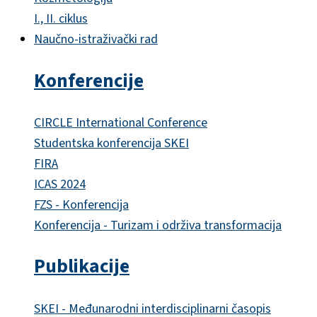
I., II. ciklus
Naučno-istraživački rad
Konferencije
CIRCLE International Conference
Studentska konferencija SKEI
FIRA
ICAS 2024
FZS - Konferencija
Konferencija - Turizam i održiva transformacija
Publikacije
SKEI - Međunarodni interdisciplinarni časopis