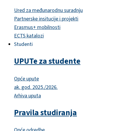
Ured za međunarodnu suradnju
Partnerske insitucije i projekti
Erasmus+ mobilnosti
ECTS katalozi
Studenti
UPUTe za studente
Opće upute
ak. god. 2025./2026.
Arhiva uputa
Pravila studiranja
Opće odredbe