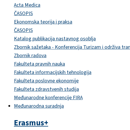
Acta Medica
ČASOPIS
Ekonomska teorija i praksa
ČASOPIS
Katalog publikacija nastavnog osoblja
Zbornik sažetaka - Konferencija Turizam i održiva tra
Zbornik radova
Fakulteta pravnih nauka
Fakulteta informacijskih tehnologija
Fakulteta poslovne ekonomije
Fakulteta zdravstvenih studija
Međunarodne konferencije FIRA
Međunarodna suradnja
Erasmus+