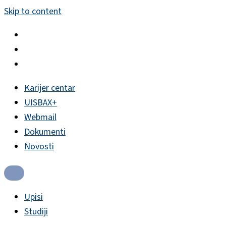
Skip to content
Karijer centar
UISBAX+
Webmail
Dokumenti
Novosti
Upisi
Studiji