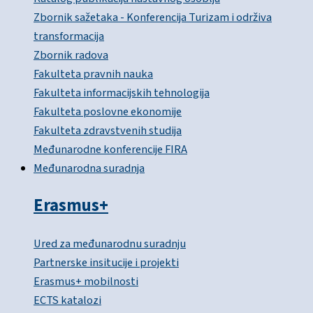
Zbornik sažetaka - Konferencija Turizam i održiva
transformacija
Zbornik radova
Fakulteta pravnih nauka
Fakulteta informacijskih tehnologija
Fakulteta poslovne ekonomije
Fakulteta zdravstvenih studija
Međunarodne konferencije FIRA
Međunarodna suradnja
Erasmus+
Ured za međunarodnu suradnju
Partnerske insitucije i projekti
Erasmus+ mobilnosti
ECTS katalozi