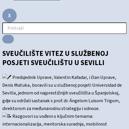
X
SVEUČILIŠTE VITEZ U SLUŽBENOJ
POSJETI SVEUČILIŠTU U SEVILLI
Predsjednik Uprave, Valentin Kafadar, i član Uprave,
Denis Matuka, boravili su u službenoj posjeti Universidad de
Sevilla, jednom od najprestižnijih sveučilišta u Španjolskoj,
gdje su održali sastanak s prof. dr. Ángelom Luisom Trigom,
direktorom za međunarodnu strategiju i odnose.
Razgovori su vođeni o ključnim temama:
internacionalizacija, mentorska suradnja, mobilnost