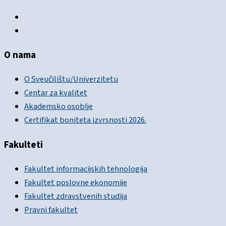
O nama
O Sveučilištu/Univerzitetu
Centar za kvalitet
Akademsko osoblje
Certifikat boniteta izvrsnosti 2026.
Fakulteti
Fakultet informacijskih tehnologija
Fakultet poslovne ekonomije
Fakultet zdravstvenih studija
Pravni fakultet