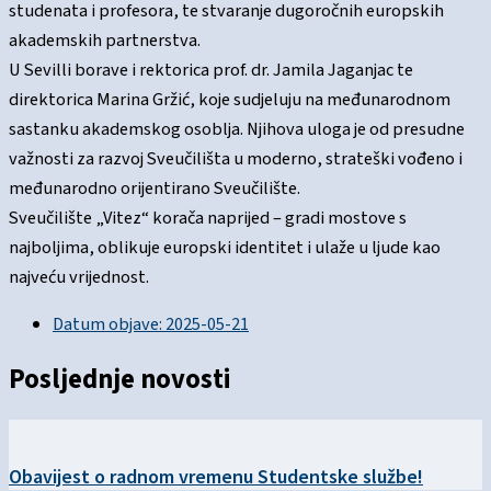
studenata i profesora, te stvaranje dugoročnih europskih
akademskih partnerstva.
U Sevilli borave i rektorica prof. dr. Jamila Jaganjac te
direktorica Marina Gržić, koje sudjeluju na međunarodnom
sastanku akademskog osoblja. Njihova uloga je od presudne
važnosti za razvoj Sveučilišta u moderno, strateški vođeno i
međunarodno orijentirano Sveučilište.
Sveučilište „Vitez“ korača naprijed – gradi mostove s
najboljima, oblikuje europski identitet i ulaže u ljude kao
najveću vrijednost.
Datum objave:
2025-05-21
Posljednje novosti
Obavijest o radnom vremenu Studentske službe!