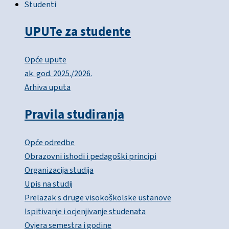
Studenti
UPUTe za studente
Opće upute
ak. god. 2025./2026.
Arhiva uputa
Pravila studiranja
Opće odredbe
Obrazovni ishodi i pedagoški principi
Organizacija studija
Upis na studij
Prelazak s druge visokoškolske ustanove
Ispitivanje i ocjenjivanje studenata
Ovjera semestra i godine