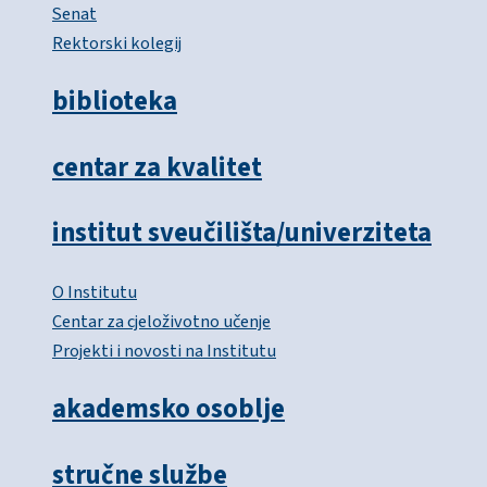
Senat
Rektorski kolegij
biblioteka
centar za kvalitet
institut sveučilišta/univerziteta
O Institutu
Centar za cjeloživotno učenje
Projekti i novosti na Institutu
akademsko osoblje
stručne službe