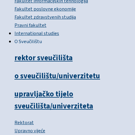
Fakultet informacijskih tehnologija
Fakultet poslovne ekonomije
Fakultet zdravstvenih studija
Pravni fakultet
International studies
O Sveučilištu
rektor sveučilišta
o sveučilištu/univerzitetu
upravljačko tijelo
sveučilišta/univerziteta
Rektorat
Upravno vijeće