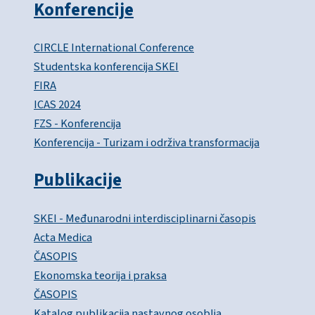
Konferencije
CIRCLE International Conference
Studentska konferencija SKEI
FIRA
ICAS 2024
FZS - Konferencija
Konferencija - Turizam i održiva transformacija
Publikacije
SKEI - Međunarodni interdisciplinarni časopis
Acta Medica
ČASOPIS
Ekonomska teorija i praksa
ČASOPIS
Katalog publikacija nastavnog osoblja