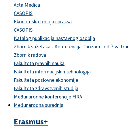
Acta Medica
ČASOPIS
Ekonomska teorija i praksa
ČASOPIS
Katalog publikacija nastavnog osoblja
Zbornik sažetaka - Konferencija Turizam i održiva tra
Zbornik radova
Fakulteta pravnih nauka
Fakulteta informacijskih tehnologija
Fakulteta poslovne ekonomije
Fakulteta zdravstvenih studija
Međunarodne konferencije FIRA
Međunarodna suradnja
Erasmus+