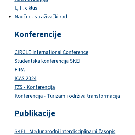
I., II. ciklus
Naučno-istraživački rad
Konferencije
CIRCLE International Conference
Studentska konferencija SKEI
FIRA
ICAS 2024
FZS - Konferencija
Konferencija - Turizam i održiva transformacija
Publikacije
SKEI - Međunarodni interdisciplinarni časopis