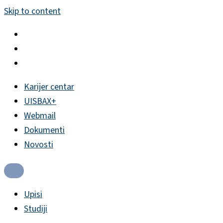
Skip to content
Karijer centar
UISBAX+
Webmail
Dokumenti
Novosti
Upisi
Studiji