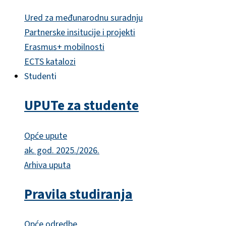
Ured za međunarodnu suradnju
Partnerske insitucije i projekti
Erasmus+ mobilnosti
ECTS katalozi
Studenti
UPUTe za studente
Opće upute
ak. god. 2025./2026.
Arhiva uputa
Pravila studiranja
Opće odredbe