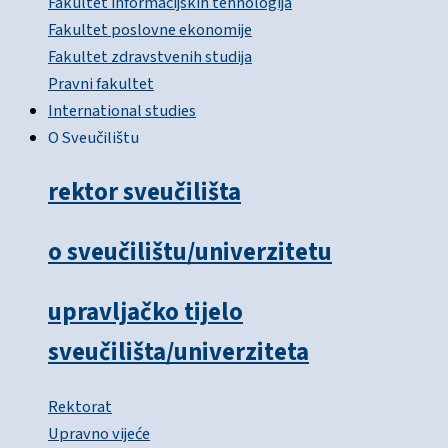
Fakultet informacijskih tehnologija
Fakultet poslovne ekonomije
Fakultet zdravstvenih studija
Pravni fakultet
International studies
O Sveučilištu
rektor sveučilišta
o sveučilištu/univerzitetu
upravljačko tijelo
sveučilišta/univerziteta
Rektorat
Upravno vijeće