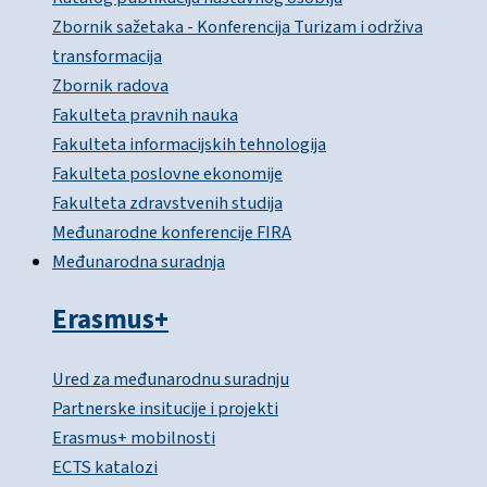
Zbornik sažetaka - Konferencija Turizam i održiva
transformacija
Zbornik radova
Fakulteta pravnih nauka
Fakulteta informacijskih tehnologija
Fakulteta poslovne ekonomije
Fakulteta zdravstvenih studija
Međunarodne konferencije FIRA
Međunarodna suradnja
Erasmus+
Ured za međunarodnu suradnju
Partnerske insitucije i projekti
Erasmus+ mobilnosti
ECTS katalozi