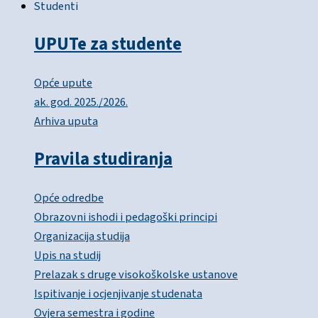
Studenti
UPUTe za studente
Opće upute
ak. god. 2025./2026.
Arhiva uputa
Pravila studiranja
Opće odredbe
Obrazovni ishodi i pedagoški principi
Organizacija studija
Upis na studij
Prelazak s druge visokoškolske ustanove
Ispitivanje i ocjenjivanje studenata
Ovjera semestra i godine