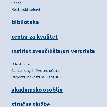
Senat
Rektorski kolegij
biblioteka
centar za kvalitet
institut sveučilišta/univerziteta
O Institutu
Centar za cjeloživotno učenje
Projekti i novosti na Institutu
akademsko osoblje
stručne službe