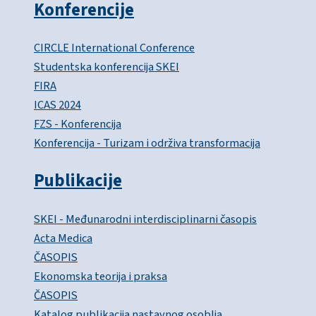
Konferencije
CIRCLE International Conference
Studentska konferencija SKEI
FIRA
ICAS 2024
FZS - Konferencija
Konferencija - Turizam i održiva transformacija
Publikacije
SKEI - Međunarodni interdisciplinarni časopis
Acta Medica
ČASOPIS
Ekonomska teorija i praksa
ČASOPIS
Katalog publikacija nastavnog osoblja