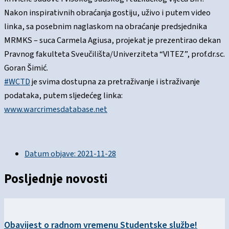
Nakon inspirativnih obraćanja gostiju, uživo i putem video
linka, sa posebnim naglaskom na obraćanje predsjednika
MRMKS – suca Carmela Agiusa, projekat je prezentirao dekan
Pravnog fakulteta Sveučilišta/Univerziteta “VITEZ”, prof.dr.sc.
Goran Šimić.
#WCTD
je svima dostupna za pretraživanje i istraživanje
podataka, putem sljedećeg linka:
www.warcrimesdatabase.net
Datum objave:
2021-11-28
Posljednje novosti
Obavijest o radnom vremenu Studentske službe!