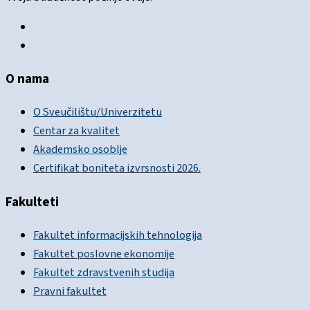
O nama
O Sveučilištu/Univerzitetu
Centar za kvalitet
Akademsko osoblje
Certifikat boniteta izvrsnosti 2026.
Fakulteti
Fakultet informacijskih tehnologija
Fakultet poslovne ekonomije
Fakultet zdravstvenih studija
Pravni fakultet