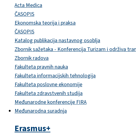
Acta Medica
ČASOPIS
Ekonomska teorija i praksa
ČASOPIS
Katalog publikacija nastavnog osoblja
Zbornik sažetaka - Konferencija Turizam i održiva tra
Zbornik radova
Fakulteta pravnih nauka
Fakulteta informacijskih tehnologija
Fakulteta poslovne ekonomije
Fakulteta zdravstvenih studija
Međunarodne konferencije FIRA
Međunarodna suradnja
Erasmus+