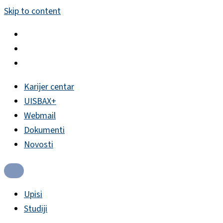
Skip to content
Karijer centar
UISBAX+
Webmail
Dokumenti
Novosti
Upisi
Studiji