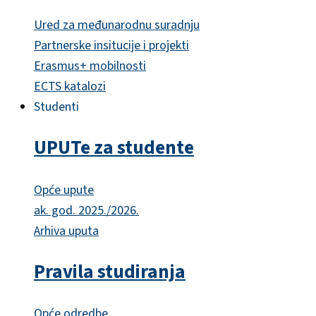
Ured za međunarodnu suradnju
Partnerske insitucije i projekti
Erasmus+ mobilnosti
ECTS katalozi
Studenti
UPUTe za studente
Opće upute
ak. god. 2025./2026.
Arhiva uputa
Pravila studiranja
Opće odredbe