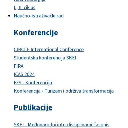
I., II. ciklus
Naučno-istraživački rad
Konferencije
CIRCLE International Conference
Studentska konferencija SKEI
FIRA
ICAS 2024
FZS - Konferencija
Konferencija - Turizam i održiva transformacija
Publikacije
SKEI - Međunarodni interdisciplinarni časopis