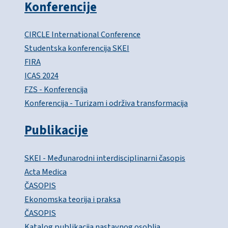
Konferencije
CIRCLE International Conference
Studentska konferencija SKEI
FIRA
ICAS 2024
FZS - Konferencija
Konferencija - Turizam i održiva transformacija
Publikacije
SKEI - Međunarodni interdisciplinarni časopis
Acta Medica
ČASOPIS
Ekonomska teorija i praksa
ČASOPIS
Katalog publikacija nastavnog osoblja