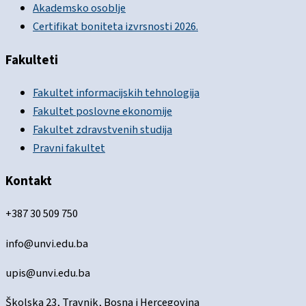
Akademsko osoblje
Certifikat boniteta izvrsnosti 2026.
Fakulteti
Fakultet informacijskih tehnologija
Fakultet poslovne ekonomije
Fakultet zdravstvenih studija
Pravni fakultet
Kontakt
+387 30 509 750
info@unvi.edu.ba
upis@unvi.edu.ba
Školska 23, Travnik, Bosna i Hercegovina