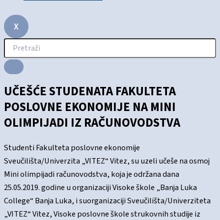
X
UČEŠĆE STUDENATA FAKULTETA
POSLOVNE EKONOMIJE NA MINI
OLIMPIJADI IZ RAČUNOVODSTVA
Studenti Fakulteta poslovne ekonomije
Sveučilišta/Univerzita „VITEZ“ Vitez, su uzeli učeše na osmoj
Mini olimpijadi računovodstva, koja je održana dana
25.05.2019. godine u organizaciji Visoke škole „Banja Luka
College“ Banja Luka, i suorganizaciji Sveučilišta/Univerziteta
„VITEZ“ Vitez, Visoke poslovne škole strukovnih studije iz