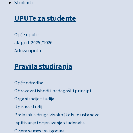
Studenti
UPUTe za studente
Opće upute
ak. god. 2025./2026.
Arhiva uputa
Pravila studiranja
Opće odredbe
Obrazovni ishodi i pedagoški principi
Organizacija studija
Upis na studij
Prelazak s druge visokoškolske ustanove
Ispitivanje i ocjenjivanje studenata
Ovjera semestra i godine