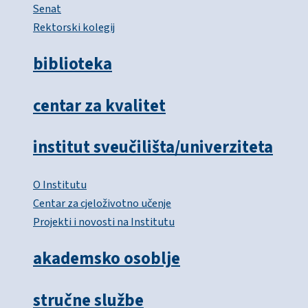
Senat
Rektorski kolegij
biblioteka
centar za kvalitet
institut sveučilišta/univerziteta
O Institutu
Centar za cjeloživotno učenje
Projekti i novosti na Institutu
akademsko osoblje
stručne službe