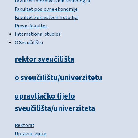
Fakultet informacijskih tehnologija
Fakultet poslovne ekonomije
Fakultet zdravstvenih studija
Pravni fakultet
International studies
O Sveučilištu
rektor sveučilišta
o sveučilištu/univerzitetu
upravljačko tijelo
sveučilišta/univerziteta
Rektorat
Upravno vijeće