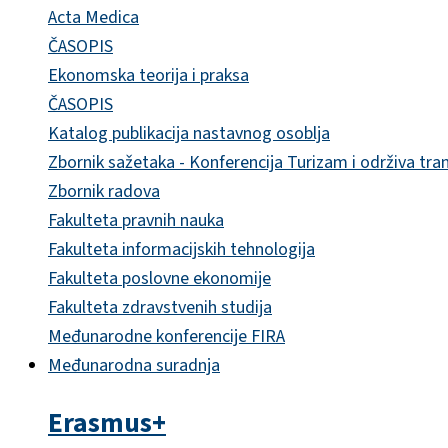
Acta Medica
ČASOPIS
Ekonomska teorija i praksa
ČASOPIS
Katalog publikacija nastavnog osoblja
Zbornik sažetaka - Konferencija Turizam i održiva tra
Zbornik radova
Fakulteta pravnih nauka
Fakulteta informacijskih tehnologija
Fakulteta poslovne ekonomije
Fakulteta zdravstvenih studija
Međunarodne konferencije FIRA
Međunarodna suradnja
Erasmus+