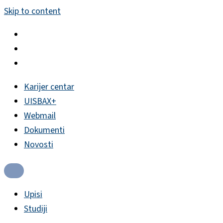
Skip to content
Karijer centar
UISBAX+
Webmail
Dokumenti
Novosti
Upisi
Studiji