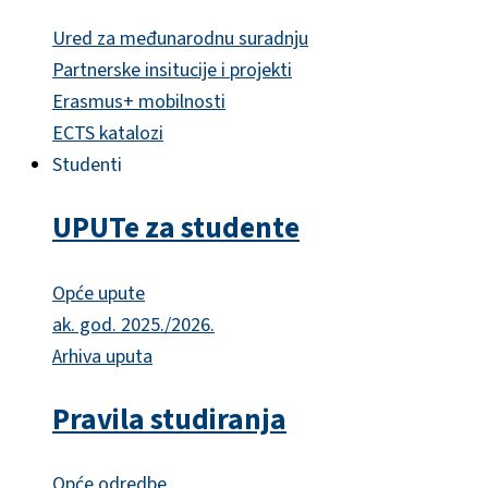
Ured za međunarodnu suradnju
Partnerske insitucije i projekti
Erasmus+ mobilnosti
ECTS katalozi
Studenti
UPUTe za studente
Opće upute
ak. god. 2025./2026.
Arhiva uputa
Pravila studiranja
Opće odredbe