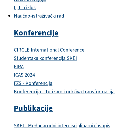
I., II. ciklus
Naučno-istraživački rad
Konferencije
CIRCLE International Conference
Studentska konferencija SKEI
FIRA
ICAS 2024
FZS - Konferencija
Konferencija - Turizam i održiva transformacija
Publikacije
SKEI - Međunarodni interdisciplinarni časopis