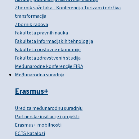
Zbornik sažetaka - Konferencija Turizam i održiva
transformacija
Zbornik radova
Fakulteta pravnih nauka
Fakulteta informacijskih tehnologija
Fakulteta poslovne ekonomije
Fakulteta zdravstvenih studija
Međunarodne konferencije FIRA
Međunarodna suradnja
Erasmus+
Ured za međunarodnu suradnju
Partnerske insitucije i projekti
Erasmus+ mobilnosti
ECTS katalozi