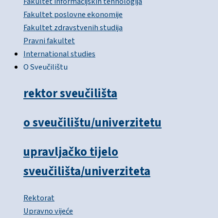
Fakultet informacijskih tehnologija
Fakultet poslovne ekonomije
Fakultet zdravstvenih studija
Pravni fakultet
International studies
O Sveučilištu
rektor sveučilišta
o sveučilištu/univerzitetu
upravljačko tijelo
sveučilišta/univerziteta
Rektorat
Upravno vijeće