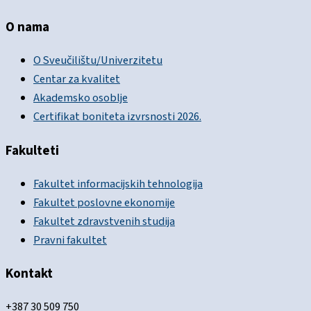
O nama
O Sveučilištu/Univerzitetu
Centar za kvalitet
Akademsko osoblje
Certifikat boniteta izvrsnosti 2026.
Fakulteti
Fakultet informacijskih tehnologija
Fakultet poslovne ekonomije
Fakultet zdravstvenih studija
Pravni fakultet
Kontakt
+387 30 509 750