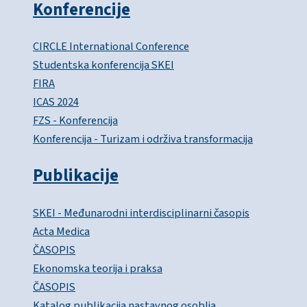
Konferencije
CIRCLE International Conference
Studentska konferencija SKEI
FIRA
ICAS 2024
FZS - Konferencija
Konferencija - Turizam i održiva transformacija
Publikacije
SKEI - Međunarodni interdisciplinarni časopis
Acta Medica
ČASOPIS
Ekonomska teorija i praksa
ČASOPIS
Katalog publikacija nastavnog osoblja