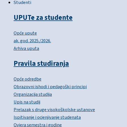
Studenti
UPUTe za studente
Opće upute
ak. god. 2025./2026.
Arhiva uputa
Pravila studiranja
Opće odredbe
Obrazovni ishodi i pedagoški principi
Organizacija studija
Upis na studij
Prelazak s druge visokoškolske ustanove
Ispitivanje i ocjenjivanje studenata
Ovjera semestra i godine