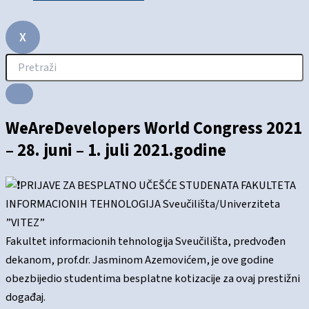
X
WeAreDevelopers World Congress 2021
– 28. juni – 1. juli 2021.godine
PRIJAVE ZA BESPLATNO UČEŠĆE STUDENATA FAKULTETA
INFORMACIONIH TEHNOLOGIJA Sveučilišta/Univerziteta
”VITEZ”
Fakultet informacionih tehnologija Sveučilišta, predvođen
dekanom, prof.dr. Jasminom Azemovićem, je ove godine
obezbijedio studentima besplatne kotizacije za ovaj prestižni
događaj.