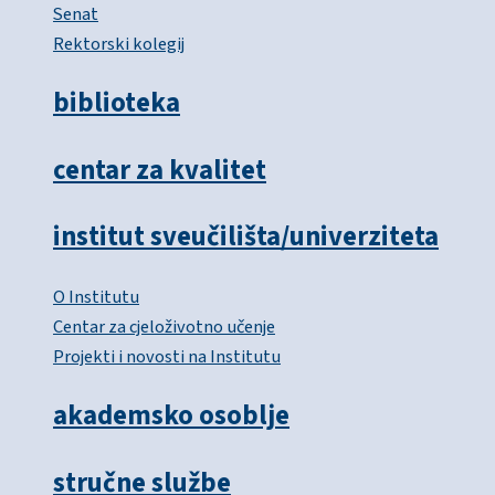
Senat
Rektorski kolegij
biblioteka
centar za kvalitet
institut sveučilišta/univerziteta
O Institutu
Centar za cjeloživotno učenje
Projekti i novosti na Institutu
akademsko osoblje
stručne službe