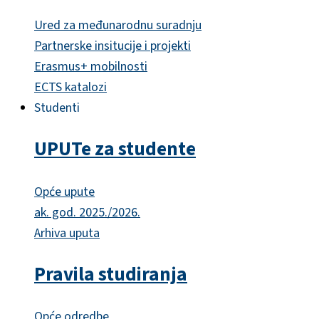
Ured za međunarodnu suradnju
Partnerske insitucije i projekti
Erasmus+ mobilnosti
ECTS katalozi
Studenti
UPUTe za studente
Opće upute
ak. god. 2025./2026.
Arhiva uputa
Pravila studiranja
Opće odredbe