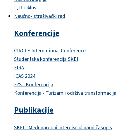
I., II. ciklus
Naučno-istraživački rad
Konferencije
CIRCLE International Conference
Studentska konferencija SKEI
FIRA
ICAS 2024
FZS - Konferencija
Konferencija - Turizam i održiva transformacija
Publikacije
SKEI - Međunarodni interdisciplinarni časopis