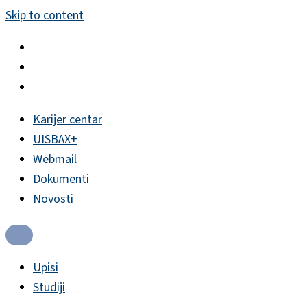
Skip to content
Karijer centar
UISBAX+
Webmail
Dokumenti
Novosti
Upisi
Studiji