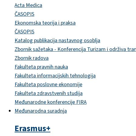
Acta Medica
ČASOPIS
Ekonomska teorija i praksa
ČASOPIS
Katalog publikacija nastavnog osoblja
Zbornik sažetaka - Konferencija Turizam i održiva tra
Zbornik radova
Fakulteta pravnih nauka
Fakulteta informacijskih tehnologija
Fakulteta poslovne ekonomije
Fakulteta zdravstvenih studija
Međunarodne konferencije FIRA
Međunarodna suradnja
Erasmus+