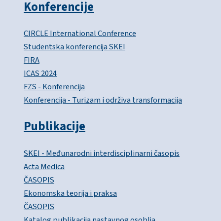
Konferencije
CIRCLE International Conference
Studentska konferencija SKEI
FIRA
ICAS 2024
FZS - Konferencija
Konferencija - Turizam i održiva transformacija
Publikacije
SKEI - Međunarodni interdisciplinarni časopis
Acta Medica
ČASOPIS
Ekonomska teorija i praksa
ČASOPIS
Katalog publikacija nastavnog osoblja