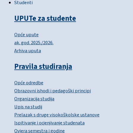
Studenti
UPUTe za studente
Opće upute
ak. god. 2025./2026.
Arhiva uputa
Pravila studiranja
Opće odredbe
Obrazovni ishodi i pedagoški principi
Organizacija studija
Upis na studij
Prelazak s druge visokoškolske ustanove
Ispitivanje i ocjenjivanje studenata
Ovjera semestra i godine