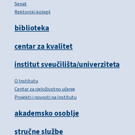
Senat
Rektorski kolegij
biblioteka
centar za kvalitet
institut sveučilišta/univerziteta
O Institutu
Centar za cjeloživotno učenje
Projekti i novosti na Institutu
akademsko osoblje
stručne službe