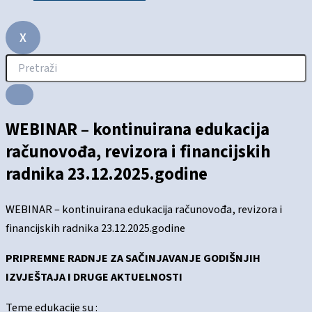
X
WEBINAR – kontinuirana edukacija
računovođa, revizora i financijskih
radnika 23.12.2025.godine
WEBINAR – kontinuirana edukacija računovođa, revizora i
financijskih radnika 23.12.2025.godine
PRIPREMNE RADNJE ZA SAČINJAVANJE GODIŠNJIH
IZVJEŠTAJA I DRUGE AKTUELNOSTI
Teme edukacije su :