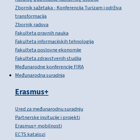
Zbornik sažetaka - Konferencija Turizam i održiva
transformacija
Zbornik radova
Fakulteta pravnih nauka
Fakulteta informacijskih tehnologija
Fakulteta poslovne ekonomije
Fakulteta zdravstvenih studija
Međunarodne konferencije FIRA
Međunarodna suradnja
Erasmus+
Ured za međunarodnu suradnju
Partnerske insitucije i projekti
Erasmus+ mobilnosti
ECTS katalozi