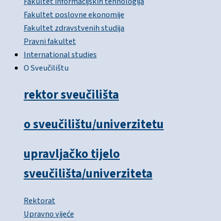
Fakultet informacijskih tehnologija
Fakultet poslovne ekonomije
Fakultet zdravstvenih studija
Pravni fakultet
International studies
O Sveučilištu
rektor sveučilišta
o sveučilištu/univerzitetu
upravljačko tijelo
sveučilišta/univerziteta
Rektorat
Upravno vijeće