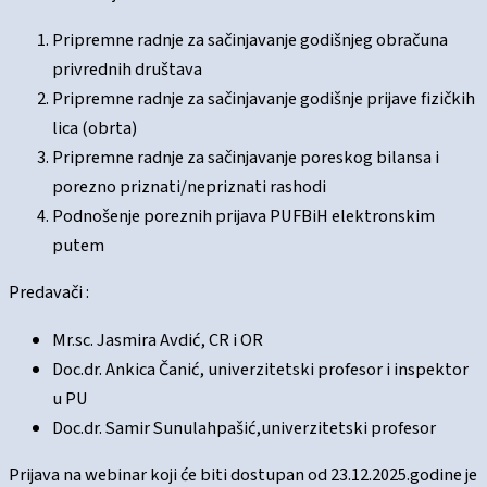
Pripremne radnje za sačinjavanje godišnjeg obračuna
privrednih društava
Pripremne radnje za sačinjavanje godišnje prijave fizičkih
lica (obrta)
Pripremne radnje za sačinjavanje poreskog bilansa i
porezno priznati/nepriznati rashodi
Podnošenje poreznih prijava PUFBiH elektronskim
putem
Predavači :
Mr.sc. Jasmira Avdić, CR i OR
Doc.dr. Ankica Čanić, univerzitetski profesor i inspektor
u PU
Doc.dr. Samir Sunulahpašić,univerzitetski profesor
Prijava na webinar koji će biti dostupan od 23.12.2025.godine je