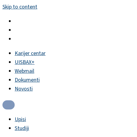
Skip to content
Karijer centar
UISBAX+
Webmail
Dokumenti
Novosti
Upisi
Studiji