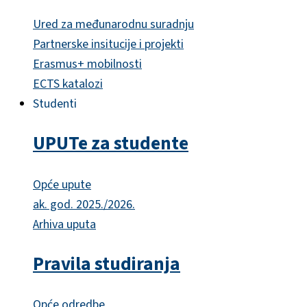
Ured za međunarodnu suradnju
Partnerske insitucije i projekti
Erasmus+ mobilnosti
ECTS katalozi
Studenti
UPUTe za studente
Opće upute
ak. god. 2025./2026.
Arhiva uputa
Pravila studiranja
Opće odredbe