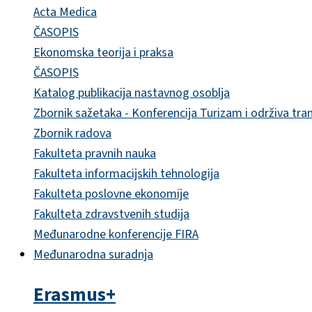
Acta Medica
ČASOPIS
Ekonomska teorija i praksa
ČASOPIS
Katalog publikacija nastavnog osoblja
Zbornik sažetaka - Konferencija Turizam i održiva tra
Zbornik radova
Fakulteta pravnih nauka
Fakulteta informacijskih tehnologija
Fakulteta poslovne ekonomije
Fakulteta zdravstvenih studija
Međunarodne konferencije FIRA
Međunarodna suradnja
Erasmus+