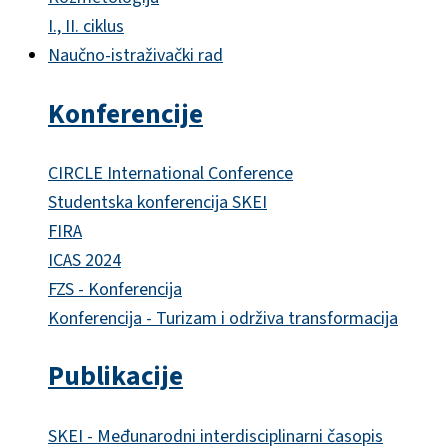
I., II. ciklus
Naučno-istraživački rad
Konferencije
CIRCLE International Conference
Studentska konferencija SKEI
FIRA
ICAS 2024
FZS - Konferencija
Konferencija - Turizam i održiva transformacija
Publikacije
SKEI - Međunarodni interdisciplinarni časopis