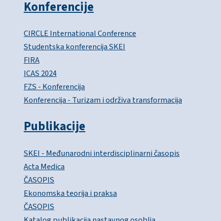
Konferencije
CIRCLE International Conference
Studentska konferencija SKEI
FIRA
ICAS 2024
FZS - Konferencija
Konferencija - Turizam i održiva transformacija
Publikacije
SKEI - Međunarodni interdisciplinarni časopis
Acta Medica
ČASOPIS
Ekonomska teorija i praksa
ČASOPIS
Katalog publikacija nastavnog osoblja