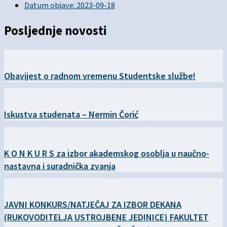
Datum objave:
2023-09-18
Posljednje novosti
Obavijest o radnom vremenu Studentske službe!
Iskustva studenata – Nermin Čorić
K O N K U R S za izbor akademskog osoblja u naučno-
nastavna i suradnička zvanja
JAVNI KONKURS/NATJEČAJ ZA IZBOR DEKANA
(RUKOVODITELJA USTROJBENE JEDINICE) FAKULTET