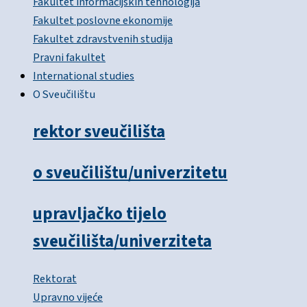
Fakultet informacijskih tehnologija
Fakultet poslovne ekonomije
Fakultet zdravstvenih studija
Pravni fakultet
International studies
O Sveučilištu
rektor sveučilišta
o sveučilištu/univerzitetu
upravljačko tijelo
sveučilišta/univerziteta
Rektorat
Upravno vijeće