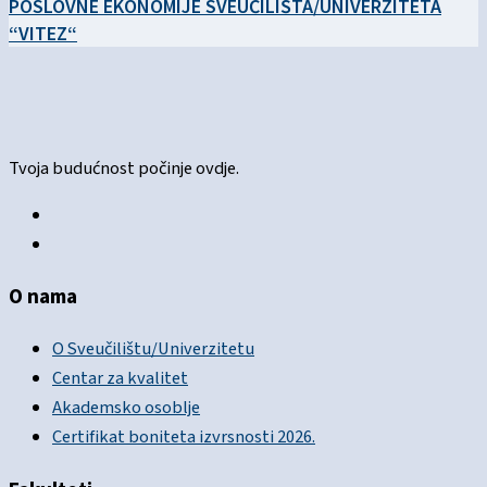
POSLOVNE EKONOMIJE SVEUČILIŠTA/UNIVERZITETA
“VITEZ“
Tvoja budućnost počinje ovdje.
O nama
O Sveučilištu/Univerzitetu
Centar za kvalitet
Akademsko osoblje
Certifikat boniteta izvrsnosti 2026.