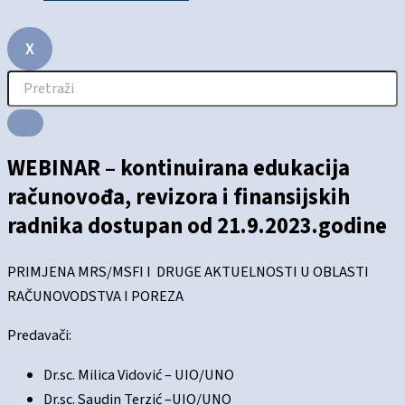
X
WEBINAR – kontinuirana edukacija
računovođa, revizora i finansijskih
radnika dostupan od 21.9.2023.godine
PRIMJENA MRS/MSFI I DRUGE AKTUELNOSTI U OBLASTI
RAČUNOVODSTVA I POREZA
Predavači:
Dr.sc. Milica Vidović – UIO/UNO
Dr.sc. Saudin Terzić –UIO/UNO