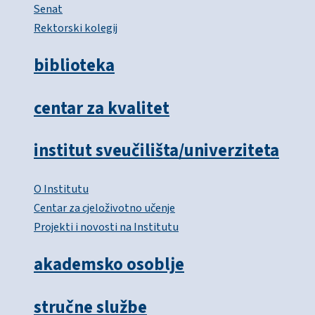
Senat
Rektorski kolegij
biblioteka
centar za kvalitet
institut sveučilišta/univerziteta
O Institutu
Centar za cjeloživotno učenje
Projekti i novosti na Institutu
akademsko osoblje
stručne službe