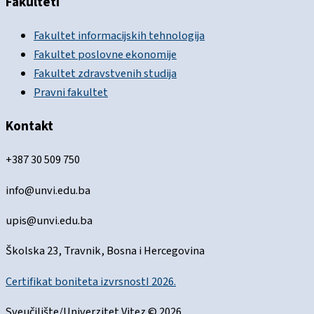
Fakulteti
Fakultet informacijskih tehnologija
Fakultet poslovne ekonomije
Fakultet zdravstvenih studija
Pravni fakultet
Kontakt
+387 30 509 750
info@unvi.edu.ba
upis@unvi.edu.ba
Školska 23, Travnik, Bosna i Hercegovina
Certifikat boniteta izvrsnostI 2026.
Sveučilište/Univerzitet Vitez © 2026