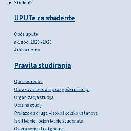
Studenti
UPUTe za studente
Opće upute
ak. god. 2025./2026.
Arhiva uputa
Pravila studiranja
Opće odredbe
Obrazovni ishodi i pedagoški principi
Organizacija studija
Upis na studij
Prelazak s druge visokoškolske ustanove
Ispitivanje i ocjenjivanje studenata
Ovjera semestra i godine