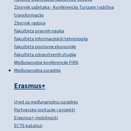
Zbornik sažetaka - Konferencija Turizam i održiva
transformacija
Zbornik radova
Fakulteta pravnih nauka
Fakulteta informacijskih tehnologija
Fakulteta poslovne ekonomije
Fakulteta zdravstvenih studija
Međunarodne konferencije FIRA
Međunarodna suradnja
Erasmus+
Ured za međunarodnu suradnju
Partnerske insitucije i projekti
Erasmus+ mobilnosti
ECTS katalozi