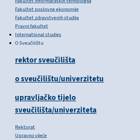
Fakultet informacijskih tehnologija
Fakultet poslovne ekonomije
Fakultet zdravstvenih studija
Pravni fakultet
International studies
O Sveučilištu
rektor sveučilišta
o sveučilištu/univerzitetu
upravljačko tijelo
sveučilišta/univerziteta
Rektorat
Upravno vijeće