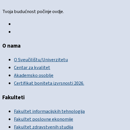
Tvoja budućnost počinje ovdje.
O nama
O Sveučilištu/Univerzitetu
Centar za kvalitet
Akademsko osoblje
Certifikat boniteta izvrsnosti 2026.
Fakulteti
Fakultet informacijskih tehnologija
Fakultet poslovne ekonomije
Fakultet zdravstvenih studija