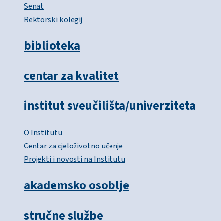
Senat
Rektorski kolegij
biblioteka
centar za kvalitet
institut sveučilišta/univerziteta
O Institutu
Centar za cjeloživotno učenje
Projekti i novosti na Institutu
akademsko osoblje
stručne službe