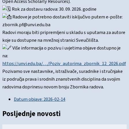
Open Access Scholarly Resources).
Rok za dostavu radova: 30. 09. 2026. godine
Radove je potrebno dostaviti isključivo putem e-pošte:
zbornik.pf@unvi.edu.ba
Radovi moraju biti pripremljeni u skladu s uputama za autore
koje su dostupne na mrežnoj stranici Sveučilišta.
Više informacija o pozivu i uvjetima objave dostupno je
na:
https://unvi.edu.ba/…/Poziv_autorima_zbornik_12_2026.pdf
Pozivamo sve nastavnike, istraživače, suradnike i stručnjake
iz područja prava i srodnih znanstvenih disciplina da svojim
radovima doprinesu novom broju Zbornika radova.
Datum objave:
2026-02-14
Posljednje novosti