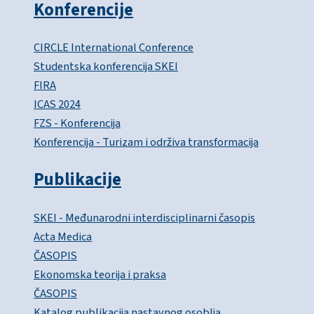
Konferencije
CIRCLE International Conference
Studentska konferencija SKEI
FIRA
ICAS 2024
FZS - Konferencija
Konferencija - Turizam i održiva transformacija
Publikacije
SKEI - Međunarodni interdisciplinarni časopis
Acta Medica
ČASOPIS
Ekonomska teorija i praksa
ČASOPIS
Katalog publikacija nastavnog osoblja