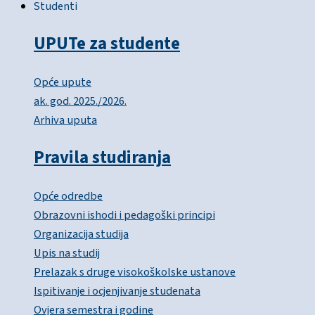
Studenti
UPUTe za studente
Opće upute
ak. god. 2025./2026.
Arhiva uputa
Pravila studiranja
Opće odredbe
Obrazovni ishodi i pedagoški principi
Organizacija studija
Upis na studij
Prelazak s druge visokoškolske ustanove
Ispitivanje i ocjenjivanje studenata
Ovjera semestra i godine