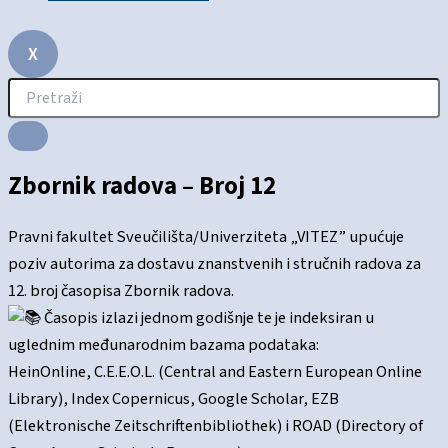
X
Zbornik radova – Broj 12
Pravni fakultet Sveučilišta/Univerziteta „VITEZ” upućuje
poziv autorima za dostavu znanstvenih i stručnih radova za
12. broj časopisa Zbornik radova.
Časopis izlazi jednom godišnje te je indeksiran u
uglednim međunarodnim bazama podataka:
HeinOnline, C.E.E.O.L. (Central and Eastern European Online
Library), Index Copernicus, Google Scholar, EZB
(Elektronische Zeitschriftenbibliothek) i ROAD (Directory of