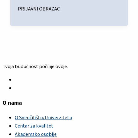
PRIJAVNI OBRAZAC
Tvoja budućnost počinje ovdje.
O nama
O Sveučilištu/Univerzitetu
Centar za kvalitet
Akademsko osoblje