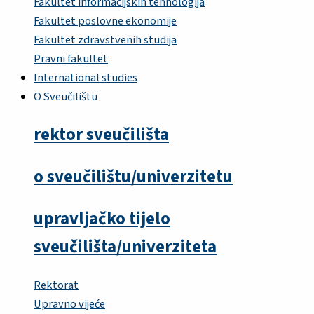
Fakultet informacijskih tehnologija
Fakultet poslovne ekonomije
Fakultet zdravstvenih studija
Pravni fakultet
International studies
O Sveučilištu
rektor sveučilišta
o sveučilištu/univerzitetu
upravljačko tijelo
sveučilišta/univerziteta
Rektorat
Upravno vijeće