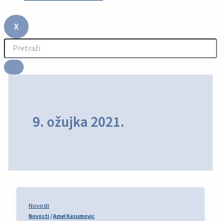
X
9. ožujka 2021.
Novosti
Novosti
/
Amel Kasumovic