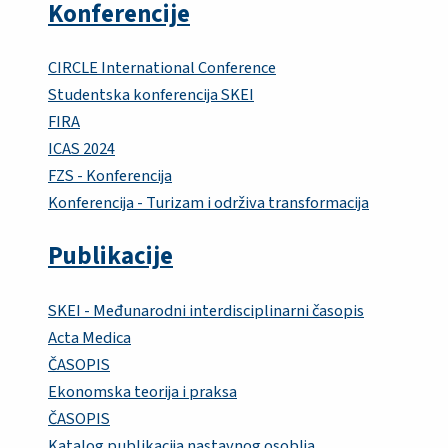
Konferencije
CIRCLE International Conference
Studentska konferencija SKEI
FIRA
ICAS 2024
FZS - Konferencija
Konferencija - Turizam i održiva transformacija
Publikacije
SKEI - Međunarodni interdisciplinarni časopis
Acta Medica
ČASOPIS
Ekonomska teorija i praksa
ČASOPIS
Katalog publikacija nastavnog osoblja