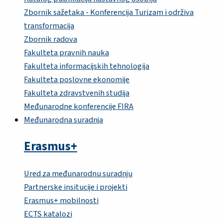
Zbornik sažetaka - Konferencija Turizam i održiva
transformacija
Zbornik radova
Fakulteta pravnih nauka
Fakulteta informacijskih tehnologija
Fakulteta poslovne ekonomije
Fakulteta zdravstvenih studija
Međunarodne konferencije FIRA
Međunarodna suradnja
Erasmus+
Ured za međunarodnu suradnju
Partnerske insitucije i projekti
Erasmus+ mobilnosti
ECTS katalozi