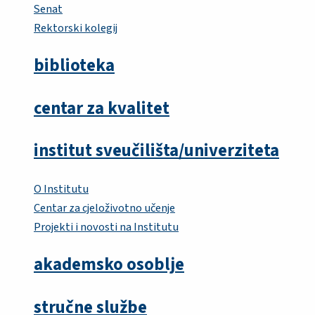
Senat
Rektorski kolegij
biblioteka
centar za kvalitet
institut sveučilišta/univerziteta
O Institutu
Centar za cjeloživotno učenje
Projekti i novosti na Institutu
akademsko osoblje
stručne službe