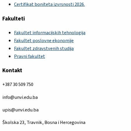
Certifikat boniteta izvrsnosti 2026.
Fakulteti
Fakultet informacijskih tehnologija
Fakultet poslovne ekonomije
Fakultet zdravstvenih studija
Pravni fakultet
Kontakt
+387 30 509 750
info@unvi.edu.ba
upis@unvi.edu.ba
Školska 23, Travnik, Bosna i Hercegovina