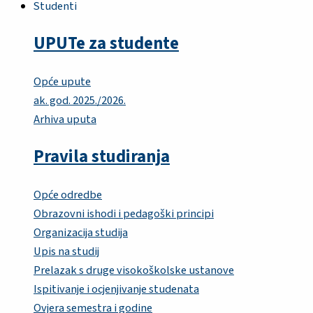
Studenti
UPUTe za studente
Opće upute
ak. god. 2025./2026.
Arhiva uputa
Pravila studiranja
Opće odredbe
Obrazovni ishodi i pedagoški principi
Organizacija studija
Upis na studij
Prelazak s druge visokoškolske ustanove
Ispitivanje i ocjenjivanje studenata
Ovjera semestra i godine