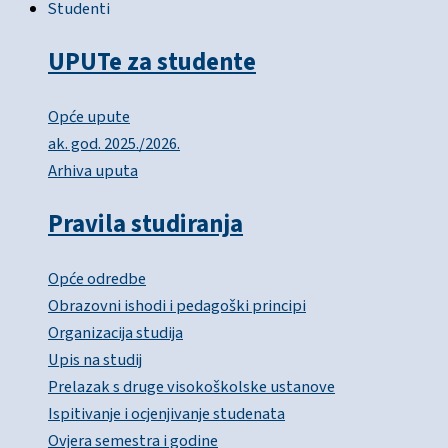
Studenti
UPUTe za studente
Opće upute
ak. god. 2025./2026.
Arhiva uputa
Pravila studiranja
Opće odredbe
Obrazovni ishodi i pedagoški principi
Organizacija studija
Upis na studij
Prelazak s druge visokoškolske ustanove
Ispitivanje i ocjenjivanje studenata
Ovjera semestra i godine