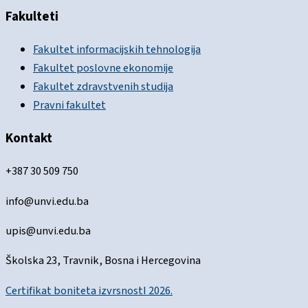
Fakulteti
Fakultet informacijskih tehnologija
Fakultet poslovne ekonomije
Fakultet zdravstvenih studija
Pravni fakultet
Kontakt
+387 30 509 750
info@unvi.edu.ba
upis@unvi.edu.ba
Školska 23, Travnik, Bosna i Hercegovina
Certifikat boniteta izvrsnostI 2026.