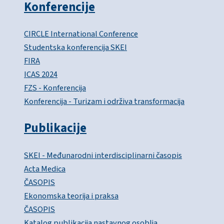
Konferencije
CIRCLE International Conference
Studentska konferencija SKEI
FIRA
ICAS 2024
FZS - Konferencija
Konferencija - Turizam i održiva transformacija
Publikacije
SKEI - Međunarodni interdisciplinarni časopis
Acta Medica
ČASOPIS
Ekonomska teorija i praksa
ČASOPIS
Katalog publikacija nastavnog osoblja