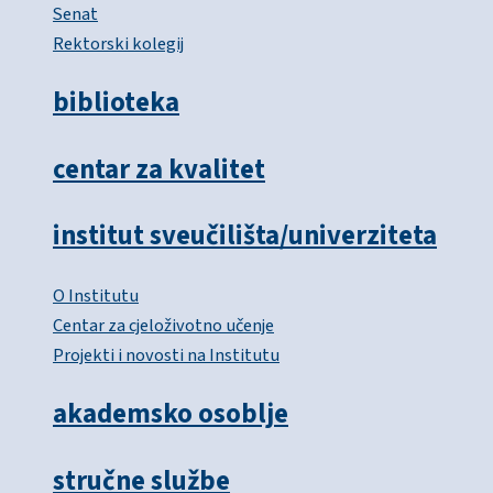
Senat
Rektorski kolegij
biblioteka
centar za kvalitet
institut sveučilišta/univerziteta
O Institutu
Centar za cjeloživotno učenje
Projekti i novosti na Institutu
akademsko osoblje
stručne službe