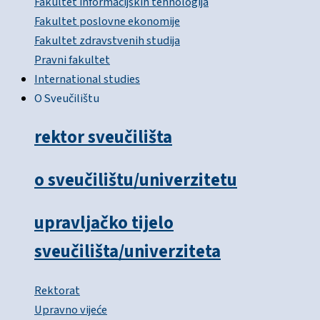
Fakultet informacijskih tehnologija
Fakultet poslovne ekonomije
Fakultet zdravstvenih studija
Pravni fakultet
International studies
O Sveučilištu
rektor sveučilišta
o sveučilištu/univerzitetu
upravljačko tijelo
sveučilišta/univerziteta
Rektorat
Upravno vijeće