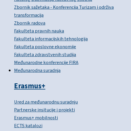
Zbornik sažetaka - Konferencija Turizam i održiva
transformacija
Zbornik radova
Fakulteta pravnih nauka
Fakulteta informacijskih tehnologija
Fakulteta poslovne ekonomije
Fakulteta zdravstvenih studija
Međunarodne konferencije FIRA
Međunarodna suradnja
Erasmus+
Ured za međunarodnu suradnju
Partnerske insitucije i projekti
Erasmus+ mobilnosti
ECTS katalozi