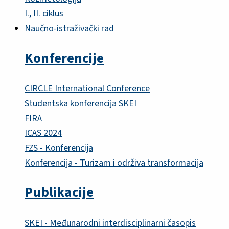
I., II. ciklus
Naučno-istraživački rad
Konferencije
CIRCLE International Conference
Studentska konferencija SKEI
FIRA
ICAS 2024
FZS - Konferencija
Konferencija - Turizam i održiva transformacija
Publikacije
SKEI - Međunarodni interdisciplinarni časopis