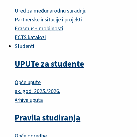
Ured za međunarodnu suradnju
Partnerske insitucije i projekti
Erasmus+ mobilnosti
ECTS katalozi
Studenti
UPUTe za studente
Opće upute
ak. god. 2025./2026.
Arhiva uputa
Pravila studiranja
Opće odredbe