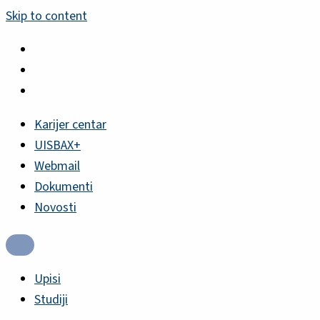
Skip to content
Karijer centar
UISBAX+
Webmail
Dokumenti
Novosti
Upisi
Studiji