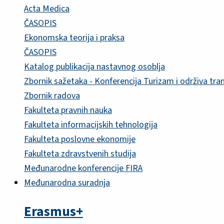
Acta Medica
ČASOPIS
Ekonomska teorija i praksa
ČASOPIS
Katalog publikacija nastavnog osoblja
Zbornik sažetaka - Konferencija Turizam i održiva tra
Zbornik radova
Fakulteta pravnih nauka
Fakulteta informacijskih tehnologija
Fakulteta poslovne ekonomije
Fakulteta zdravstvenih studija
Međunarodne konferencije FIRA
Međunarodna suradnja
Erasmus+