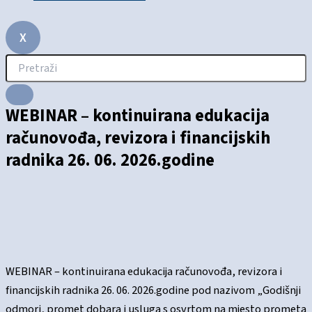
X
WEBINAR – kontinuirana edukacija
računovođa, revizora i financijskih
radnika 26. 06. 2026.godine
WEBINAR – kontinuirana edukacija računovođa, revizora i
financijskih radnika 26. 06. 2026.godine pod nazivom „Godišnji
odmori, promet dobara i usluga s osvrtom na mjesto prometa