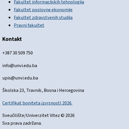
Fakultet informacijskih tehnologija
Fakultet poslovne ekonomije
Fakultet zdravstvenih studija
Pravni fakultet
Kontakt
+387 30 509 750
info@unvi.edu.ba
upis@unvi.edu.ba
Školska 23, Travnik, Bosna i Hercegovina
Certifikat boniteta izvrsnostI 2026.
Sveučilište/Univerzitet Vitez © 2026
Sva prava zadržana.