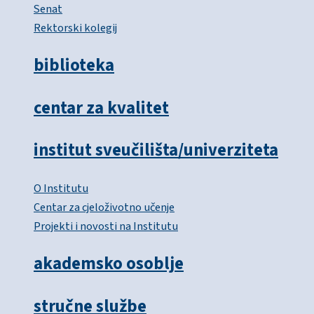
Senat
Rektorski kolegij
biblioteka
centar za kvalitet
institut sveučilišta/univerziteta
O Institutu
Centar za cjeloživotno učenje
Projekti i novosti na Institutu
akademsko osoblje
stručne službe