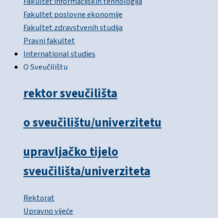
Fakultet informacijskih tehnologija
Fakultet poslovne ekonomije
Fakultet zdravstvenih studija
Pravni fakultet
International studies
O Sveučilištu
rektor sveučilišta
o sveučilištu/univerzitetu
upravljačko tijelo
sveučilišta/univerziteta
Rektorat
Upravno vijeće