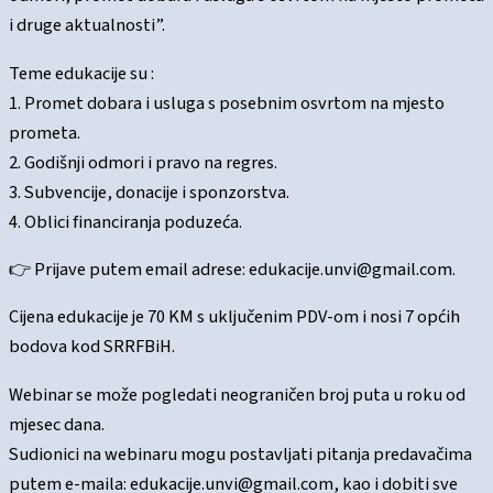
i druge aktualnosti”.
Teme edukacije su :
1. Promet dobara i usluga s posebnim osvrtom na mjesto
prometa.
2. Godišnji odmori i pravo na regres.
3. Subvencije, donacije i sponzorstva.
4. Oblici financiranja poduzeća.
👉 Prijave putem email adrese: edukacije.unvi@gmail.com.
Cijena edukacije je 70 KM s uključenim PDV-om i nosi 7 općih
bodova kod SRRFBiH.
Webinar se može pogledati neograničen broj puta u roku od
mjesec dana.
Sudionici na webinaru mogu postavljati pitanja predavačima
putem e-maila: edukacije.unvi@gmail.com, kao i dobiti sve