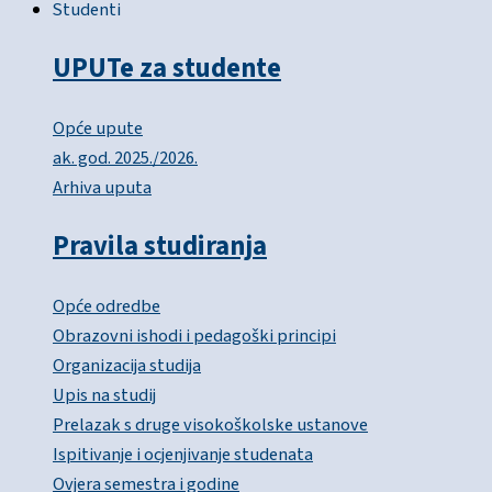
Studenti
UPUTe za studente
Opće upute
ak. god. 2025./2026.
Arhiva uputa
Pravila studiranja
Opće odredbe
Obrazovni ishodi i pedagoški principi
Organizacija studija
Upis na studij
Prelazak s druge visokoškolske ustanove
Ispitivanje i ocjenjivanje studenata
Ovjera semestra i godine