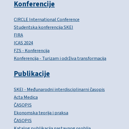
Konferencije
CIRCLE International Conference
Studentska konferencija SKEI
FIRA
ICAS 2024
FZS - Konferencija
Konferencija - Turizam i održiva transformacija
Publikacije
SKEI - Međunarodni interdisciplinarni časopis
Acta Medica
ČASOPIS
Ekonomska teorija i praksa
ČASOPIS
Katalog publikacija nastavnog osoblja