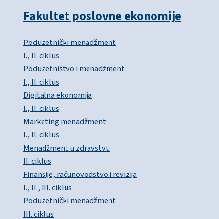
Fakultet poslovne ekonomije
Poduzetnički menadžment
I., II. ciklus
Poduzetništvo i menadžment
I., II. ciklus
Digitalna ekonomija
I., II. ciklus
Marketing menadžment
I., II. ciklus
Menadžment u zdravstvu
II. ciklus
Finansije, računovodstvo i revizija
I., II., III. ciklus
Poduzetnički menadžment
III. ciklus