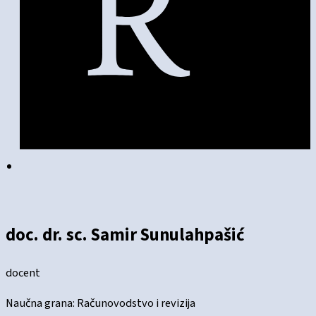
doc. dr. sc. Samir Sunulahpašić
docent
Naučna grana: Računovodstvo i revizija