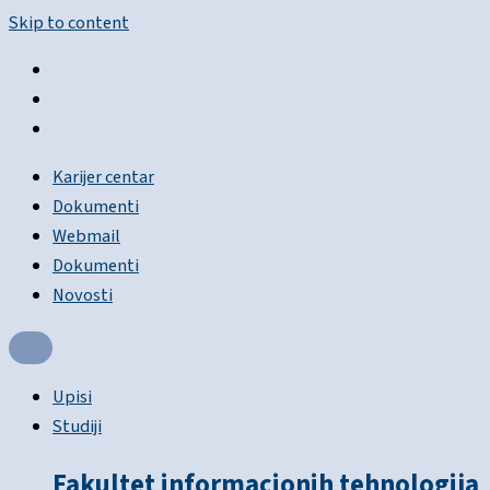
Skip to content
Karijer centar
Dokumenti
Webmail
Dokumenti
Novosti
Upisi
Studiji
Fakultet informacionih tehnologija