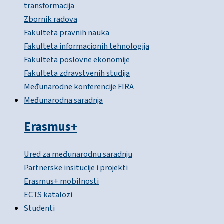
transformacija
Zbornik radova
Fakulteta pravnih nauka
Fakulteta informacionih tehnologija
Fakulteta poslovne ekonomije
Fakulteta zdravstvenih studija
Međunarodne konferencije FIRA
Međunarodna saradnja
Erasmus+
Ured za međunarodnu saradnju
Partnerske insitucije i projekti
Erasmus+ mobilnosti
ECTS katalozi
Studenti