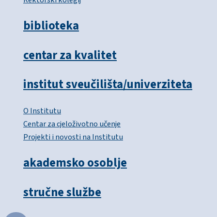
biblioteka
centar za kvalitet
institut sveučilišta/univerziteta
O Institutu
Centar za cjeloživotno učenje
Projekti i novosti na Institutu
akademsko osoblje
stručne službe