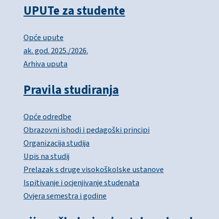
UPUTe za studente
Opće upute
ak. god. 2025./2026.
Arhiva uputa
Pravila studiranja
Opće odredbe
Obrazovni ishodi i pedagoški principi
Organizacija studija
Upis na studij
Prelazak s druge visokoškolske ustanove
Ispitivanje i ocjenjivanje studenata
Ovjera semestra i godine