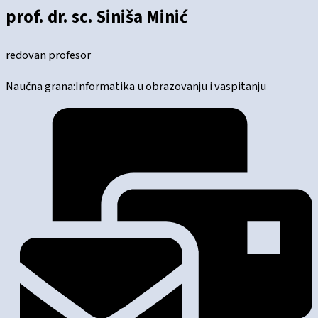
prof. dr. sc. Siniša Minić
redovan profesor
Naučna grana:Informatika u obrazovanju i vaspitanju