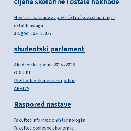
cijene školarine i ostale naknade
Novčane naknade za pokriće troškova studiranja i
ostalih usluga
ak. god. 2026./2027.
studentski parlament
Akademska godina 2025./2026.
ODLUKE
Prethodne akademske godine
ARHIVA
Raspored nastave
Fakultet informacionih tehnologija
Fakultet poslovne ekonomije