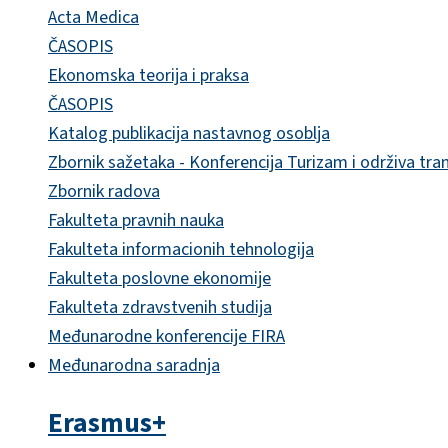
Acta Medica
ČASOPIS
Ekonomska teorija i praksa
ČASOPIS
Katalog publikacija nastavnog osoblja
Zbornik sažetaka - Konferencija Turizam i održiva tra
Zbornik radova
Fakulteta pravnih nauka
Fakulteta informacionih tehnologija
Fakulteta poslovne ekonomije
Fakulteta zdravstvenih studija
Međunarodne konferencije FIRA
Međunarodna saradnja
Erasmus+