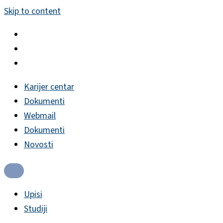
Skip to content
Karijer centar
Dokumenti
Webmail
Dokumenti
Novosti
Upisi
Studiji