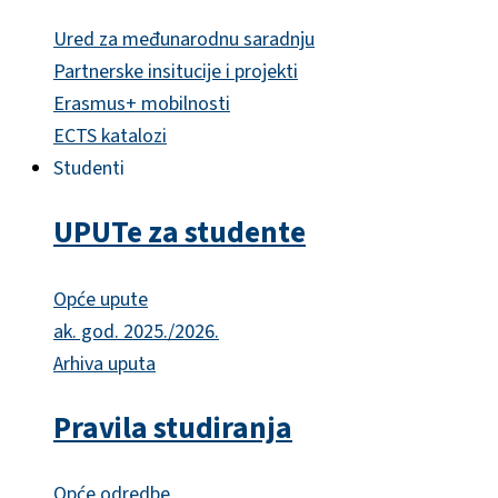
Ured za međunarodnu saradnju
Partnerske insitucije i projekti
Erasmus+ mobilnosti
ECTS katalozi
Studenti
UPUTe za studente
Opće upute
ak. god. 2025./2026.
Arhiva uputa
Pravila studiranja
Opće odredbe