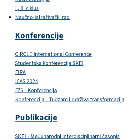
I., II. ciklus
Naučno-istraživački rad
Konferencije
CIRCLE International Conference
Studentska konferencija SKEI
FIRA
ICAS 2024
FZS - Konferencija
Konferencija - Turizam i održiva transformacija
Publikacije
SKEI - Međunarodni interdisciplinarni časopis