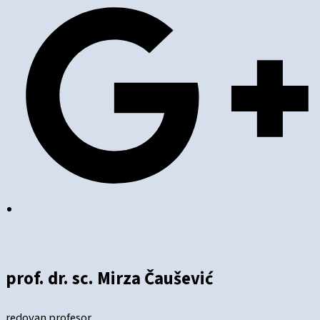
prof. dr. sc. Mirza Čaušević
redovan profesor