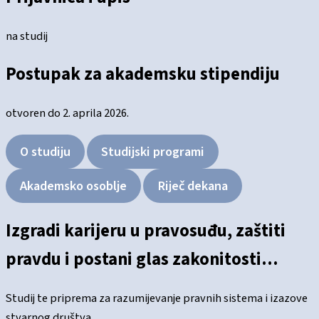
na studij
Postupak za akademsku stipendiju
otvoren do 2. aprila 2026.
O studiju
Studijski programi
Akademsko osoblje
Riječ dekana
Izgradi karijeru u pravosuđu, zaštiti
pravdu i postani glas zakonitosti…
Studij te priprema za razumijevanje pravnih sistema i izazove
stvarnog društva.