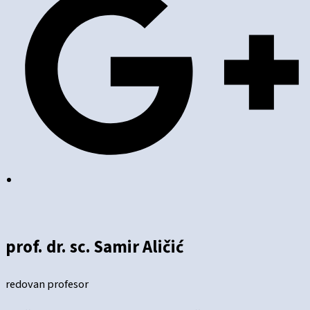
prof. dr. sc. Samir Aličić
redovan profesor