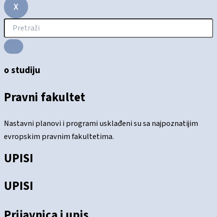
X
o studiju
Pravni fakultet
Nastavni planovi i programi usklađeni su sa najpoznatijim
evropskim pravnim fakultetima.
UPISI
UPISI
Prijavnica i upis