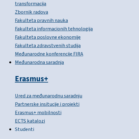
transformacija
Zbornik radova
Fakulteta pravnih nauka
Fakulteta informacionih tehnologija
Fakulteta poslovne ekonomije
Fakulteta zdravstvenih studija
Međunarodne konferencije FIRA
Međunarodna saradnja
Erasmus+
Ured za međunarodnu saradnju
Partnerske insitucije i projekti
Erasmus+ mobilnosti
ECTS katalozi
Studenti