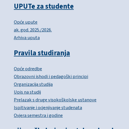
UPUTe za studente
Opće upute
ak. god. 2025./2026.
Arhiva uputa
Pravila studiranja
Opće odredbe
Obrazovni ishodi i pedagoški principi
Organizacija studija
Upis na studij
Prelazak s druge visokoškolske ustanove
Ispitivanje i ocjenjivanje studenata
Ovjera semestra i godine