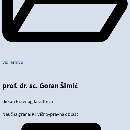
Vidi arhivu
prof. dr. sc. Goran Šimić
dekan Pravnog fakulteta
Naučna grana: Krivično-pravna oblast