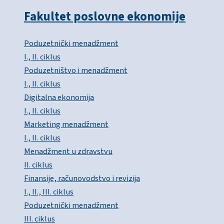
Fakultet poslovne ekonomije
Poduzetnički menadžment
I., II. ciklus
Poduzetništvo i menadžment
I., II. ciklus
Digitalna ekonomija
I., II. ciklus
Marketing menadžment
I., II. ciklus
Menadžment u zdravstvu
II. ciklus
Finansije, računovodstvo i revizija
I., II., III. ciklus
Poduzetnički menadžment
III. ciklus