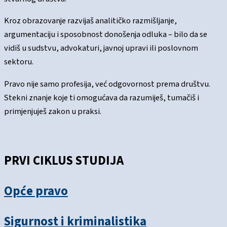
Kroz obrazovanje razvijaš analitičko razmišljanje,
argumentaciju i sposobnost donošenja odluka – bilo da se
vidiš u sudstvu, advokaturi, javnoj upravi ili poslovnom
sektoru.
Pravo nije samo profesija, već odgovornost prema društvu.
Stekni znanje koje ti omogućava da razumiješ, tumačiš i
primjenjuješ zakon u praksi.
PRVI CIKLUS STUDIJA
Opće pravo
Sigurnost i kriminalistika