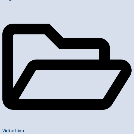
Vidi arhivu