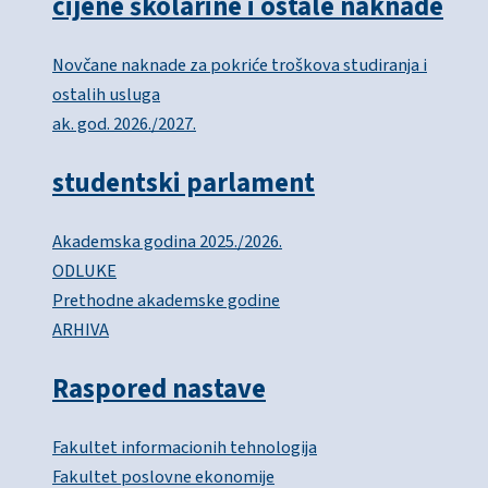
cijene školarine i ostale naknade
Novčane naknade za pokriće troškova studiranja i
ostalih usluga
ak. god. 2026./2027.
studentski parlament
Akademska godina 2025./2026.
ODLUKE
Prethodne akademske godine
ARHIVA
Raspored nastave
Fakultet informacionih tehnologija
Fakultet poslovne ekonomije