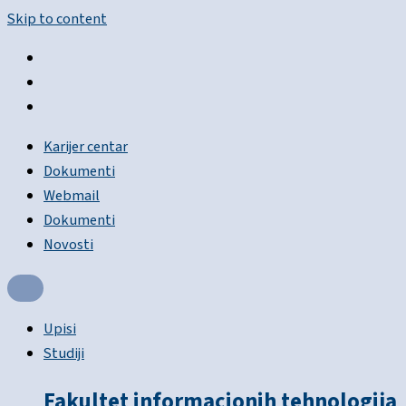
Skip to content
Karijer centar
Dokumenti
Webmail
Dokumenti
Novosti
Upisi
Studiji
Fakultet informacionih tehnologija