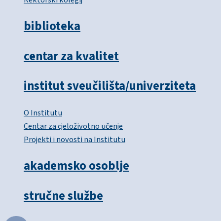
biblioteka
centar za kvalitet
institut sveučilišta/univerziteta
O Institutu
Centar za cjeloživotno učenje
Projekti i novosti na Institutu
akademsko osoblje
stručne službe