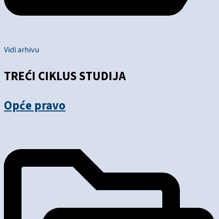
Vidi arhivu
TREĆI CIKLUS STUDIJA
Opće pravo