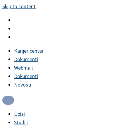
Skip to content
Karijer centar
Dokumenti
Webmail
Dokumenti
Novosti
Upisi
Studiji