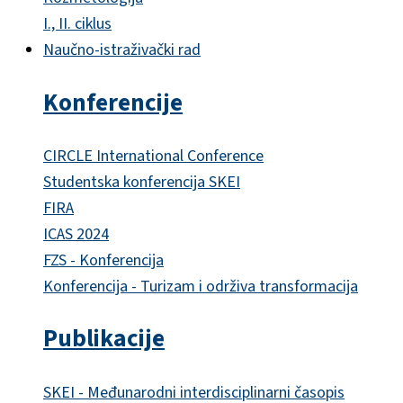
I., II. ciklus
Naučno-istraživački rad
Konferencije
CIRCLE International Conference
Studentska konferencija SKEI
FIRA
ICAS 2024
FZS - Konferencija
Konferencija - Turizam i održiva transformacija
Publikacije
SKEI - Međunarodni interdisciplinarni časopis