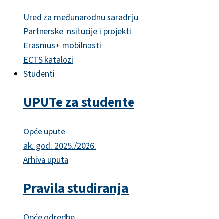
Ured za međunarodnu saradnju
Partnerske insitucije i projekti
Erasmus+ mobilnosti
ECTS katalozi
Studenti
UPUTe za studente
Opće upute
ak. god. 2025./2026.
Arhiva uputa
Pravila studiranja
Opće odredbe