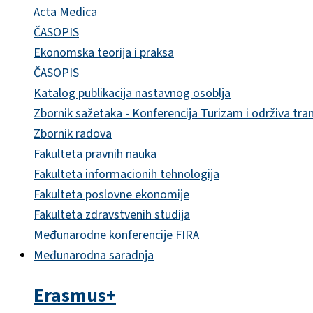
Acta Medica
ČASOPIS
Ekonomska teorija i praksa
ČASOPIS
Katalog publikacija nastavnog osoblja
Zbornik sažetaka - Konferencija Turizam i održiva tra
Zbornik radova
Fakulteta pravnih nauka
Fakulteta informacionih tehnologija
Fakulteta poslovne ekonomije
Fakulteta zdravstvenih studija
Međunarodne konferencije FIRA
Međunarodna saradnja
Erasmus+