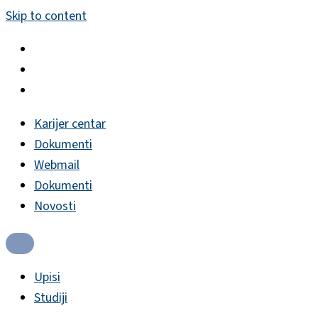
Skip to content
Karijer centar
Dokumenti
Webmail
Dokumenti
Novosti
Upisi
Studiji