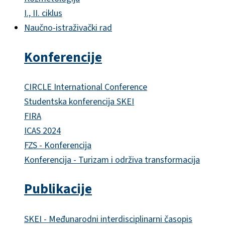
I., II. ciklus
Naučno-istraživački rad
Konferencije
CIRCLE International Conference
Studentska konferencija SKEI
FIRA
ICAS 2024
FZS - Konferencija
Konferencija - Turizam i održiva transformacija
Publikacije
SKEI - Međunarodni interdisciplinarni časopis