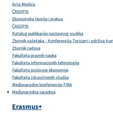
Acta Medica
ČASOPIS
Ekonomska teorija i praksa
ČASOPIS
Katalog publikacija nastavnog osoblja
Zbornik sažetaka - Konferencija Turizam i održiva tra
Zbornik radova
Fakulteta pravnih nauka
Fakulteta informacionih tehnologija
Fakulteta poslovne ekonomije
Fakulteta zdravstvenih studija
Međunarodne konferencije FIRA
Međunarodna saradnja
Erasmus+