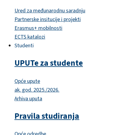
Ured za međunarodnu saradnju
Partnerske insitucije i projekti
Erasmus+ mobilnosti
ECTS katalozi
Studenti
UPUTe za studente
Opće upute
ak. god. 2025./2026.
Arhiva uputa
Pravila studiranja
Opće odredbe