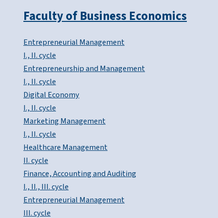
Faculty of Business Economics
Entrepreneurial Management
I., II. cycle
Entrepreneurship and Management
I., II. cycle
Digital Economy
I., II. cycle
Marketing Management
I., II. cycle
Healthcare Management
II. cycle
Finance, Accounting and Auditing
I., II., III. cycle
Entrepreneurial Management
III. cycle