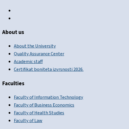
About us
About the University
Quality Assurance Center
Academic staff
Certifikat boniteta izvrsnosti 2026.
Faculties
Faculty of Information Technology
Faculty of Business Economics
Faculty of Health Studies
Faculty of Law