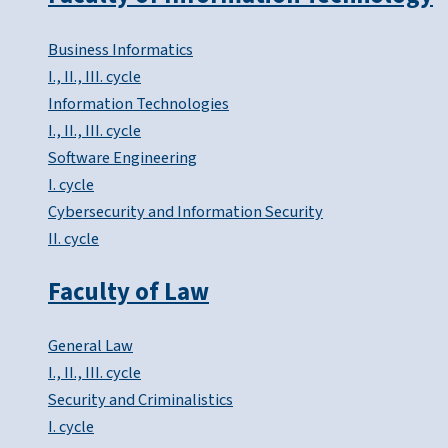
Business Informatics
I., II., III. cycle
Information Technologies
I., II., III. cycle
Software Engineering
I. cycle
Cybersecurity and Information Security
II. cycle
Faculty of Law
General Law
I., II., III. cycle
Security and Criminalistics
I. cycle