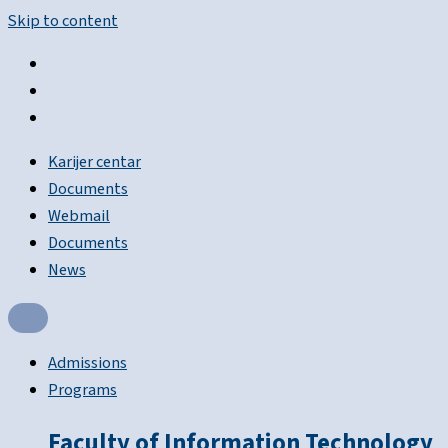
Skip to content
Karijer centar
Documents
Webmail
Documents
News
Admissions
Programs
Faculty of Information Technology