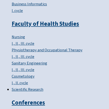
Business Informatics
I. cycle
Faculty of Health Studies
Nursing
I., II., III. cycle
Physiotherapy and Occupational Therapy
I., II., III. cycle
Sanitary Engineering
I., II., III. cycle
Cosmetology
I., II. cycle
Scientific Research
Conferences