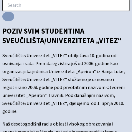
POZIV SVIM STUDENTIMA
SVEUČILIŠTA/UNIVERZITETA „VITEZ“
Sveučilište/Univerzitet „VITEZ“ obilježava 10. godina od
osnivanja i rada. Premda egzistira još od 2006. godine kao
organizacijska jedinica Univerziteta „Apeiron“ iz Banja Luke,
Sveučilište/Univerzitet „VITEZ“ službeno je osnovano i
registrirano 2008. godine pod prvobitnim nazivom Otvoreni
univerzitet „Apeiron“ Travnik. Pod današnjim nazivom,
Sveučilište/Univerzitet „VITEZ“, djelujemo od 1. lipnja 2010.
godine.
Naš desetogodišnji rad u oblasti visokog obrazovanja i