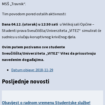
MSŠ „Travnik“.
Tim povodom pored ostalih aktivnosti:
Dana 04.12. (utorak) u 12:30 sati
u Velikoj sali Općine –
Studenti prava Sveučilišta/Univerziteta „VITEZ“ simulirat će
sudnicu u slučaju koruptivnog krivičnog djela.
Ovim putem pozivamo sve studente
Sveučilišta/Univerziteta „VITEZ“ Vitez da prisustvuju
navedenim događajima.
Datum objave:
2018-11-29
Posljednje novosti
Obavijest o radnom vremenu Studentske službe!